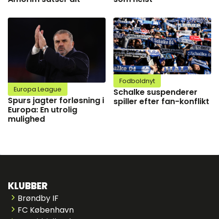
Fodboldnyt
Europa League
Schalke suspenderer
Spurs jagter forløsning i
spiller efter fan-konflikt
Europa: En utrolig
mulighed
KLUBBER
Brøndby IF
FC København