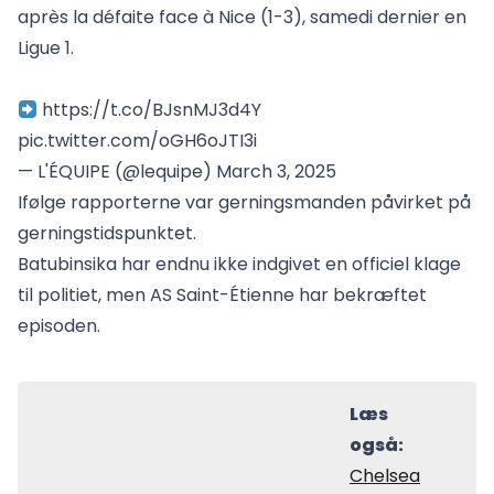
après la défaite face à Nice (1-3), samedi dernier en
Ligue 1.
https://t.co/BJsnMJ3d4Y
pic.twitter.com/oGH6oJTI3i
— L'ÉQUIPE (@lequipe)
March 3, 2025
Ifølge rapporterne var gerningsmanden påvirket på
gerningstidspunktet.
Batubinsika har endnu ikke indgivet en officiel klage
til politiet, men AS Saint-Étienne har bekræftet
episoden.
Læs
også:
Chelsea