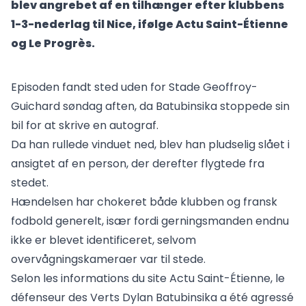
blev angrebet af en tilhænger efter klubbens
1-3-nederlag til Nice, ifølge Actu Saint-Étienne
og Le Progrès.
Episoden fandt sted uden for Stade Geoffroy-
Guichard søndag aften, da Batubinsika stoppede sin
bil for at skrive en autograf.
Da han rullede vinduet ned, blev han pludselig slået i
ansigtet af en person, der derefter flygtede fra
stedet.
Hændelsen har chokeret både klubben og fransk
fodbold generelt, især fordi gerningsmanden endnu
ikke er blevet identificeret, selvom
overvågningskameraer var til stede.
Selon les informations du site Actu Saint-Étienne, le
défenseur des Verts Dylan Batubinsika a été agressé