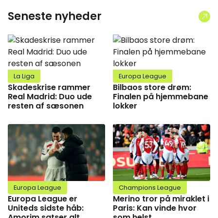
Seneste nyheder
La Liga
Europa League
Skadeskrise rammer
Bilbaos store drøm:
Real Madrid: Duo ude
Finalen på hjemmebane
resten af sæsonen
lokker
Europa League
Champions League
Europa League er
Merino tror på miraklet i
Uniteds sidste håb:
Paris: Kan vinde hvor
Amorim satser alt
som helst