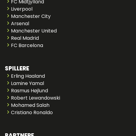
FC Midtjylland
Liverpool
Manchester City
Arsenal
Manchester United
Real Madrid
FC Barcelona
SPILLERE
Erling Haaland
Lamine Yamal
Rasmus Højlund
Robert Lewandowski
Mohamed Salah
Cristiano Ronaldo
PARTNERE