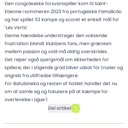
Den congolesiske forsvarsspiller kom til Saint-
Etienne i sommeren 2023 fra portugisiske Famalicão
og har spillet 53 kampe og scoret et enkelt mål for
‘Les Verts’.
Denne hændelse understreger den voksende
frustration blandt klubbens fans, men grænsen
mellem passion og vold må aldrig overskrides.
Det rejser også spørgsmål om sikkerheden for
spillere, der i stigende grad bliver udsat for trusler og
angreb fra utilfredse tilhængere.
For Batubinsika og resten af holdet handler det nu
om at samle sig og fokusere på at kæmpe for
overlevelse i Ligue 1.
Del artikel