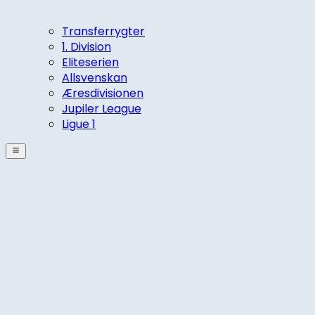
Transferrygter
1. Division
Eliteserien
Allsvenskan
Æresdivisionen
Jupiler League
Ligue 1