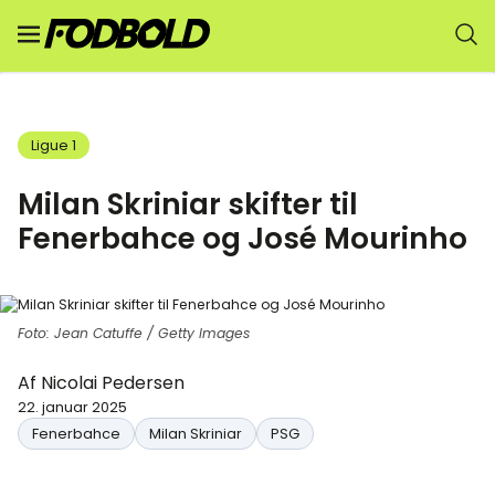
Ligue 1
Milan Skriniar skifter til
Fenerbahce og José Mourinho
Foto: Jean Catuffe / Getty Images
Af
Nicolai Pedersen
22. januar 2025
Fenerbahce
Milan Skriniar
PSG