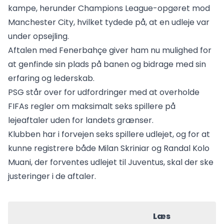
kampe, herunder Champions League-opgøret mod
Manchester City, hvilket tydede på, at en udleje var
under opsejling.
Aftalen med Fenerbahçe giver ham nu mulighed for
at genfinde sin plads på banen og bidrage med sin
erfaring og lederskab.
PSG står over for udfordringer med at overholde
FIFAs regler om maksimalt seks spillere på
lejeaftaler uden for landets grænser.
Klubben har i forvejen seks spillere udlejet, og for at
kunne registrere både Milan Skriniar og Randal Kolo
Muani, der forventes udlejet til Juventus, skal der ske
justeringer i de aftaler.
Læs