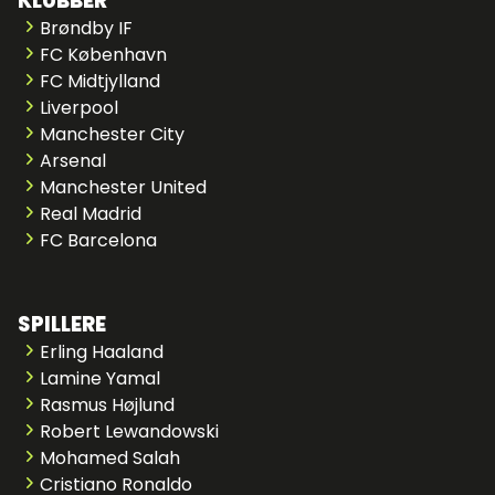
KLUBBER
Brøndby IF
FC København
FC Midtjylland
Liverpool
Manchester City
Arsenal
Manchester United
Real Madrid
FC Barcelona
SPILLERE
Erling Haaland
Lamine Yamal
Rasmus Højlund
Robert Lewandowski
Mohamed Salah
Cristiano Ronaldo