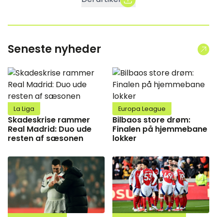
Seneste nyheder
La Liga
Europa League
Skadeskrise rammer
Bilbaos store drøm:
Real Madrid: Duo ude
Finalen på hjemmebane
resten af sæsonen
lokker