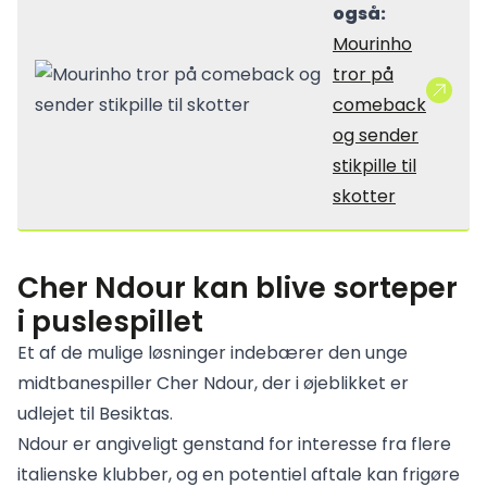
også:
Mourinho
tror på
comeback
og sender
stikpille til
skotter
Cher Ndour kan blive sorteper
i puslespillet
Et af de mulige løsninger indebærer den unge
midtbanespiller Cher Ndour, der i øjeblikket er
udlejet til Besiktas.
Ndour er angiveligt genstand for interesse fra flere
italienske klubber, og en potentiel aftale kan frigøre