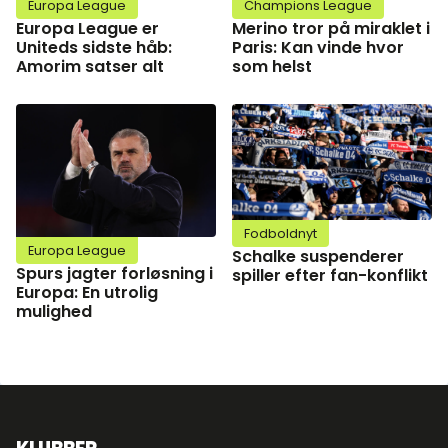
Europa League
Champions League
Europa League er
Merino tror på miraklet i
Uniteds sidste håb:
Paris: Kan vinde hvor
Amorim satser alt
som helst
Fodboldnyt
Europa League
Schalke suspenderer
Spurs jagter forløsning i
spiller efter fan-konflikt
Europa: En utrolig
mulighed