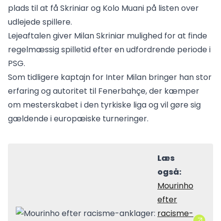
plads til at få Skriniar og Kolo Muani på listen over
udlejede spillere.
Lejeaftalen giver Milan Skriniar mulighed for at finde
regelmæssig spilletid efter en udfordrende periode i
PSG.
Som tidligere kaptajn for Inter Milan bringer han stor
erfaring og autoritet til Fenerbahçe, der kæmper
om mesterskabet i den tyrkiske liga og vil gøre sig
gældende i europæiske turneringer.
Læs
også:
Mourinho
efter
racisme-