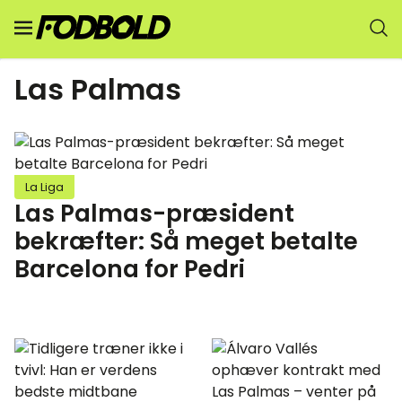
Las Palmas
La Liga
Las Palmas-præsident
bekræfter: Så meget betalte
Barcelona for Pedri