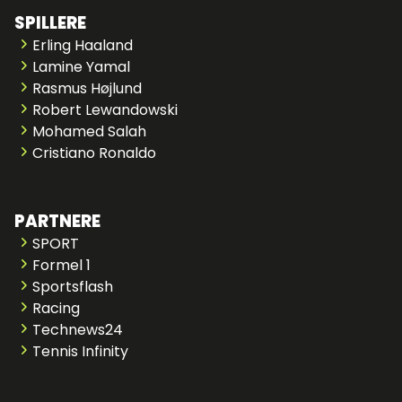
SPILLERE
Erling Haaland
Lamine Yamal
Rasmus Højlund
Robert Lewandowski
Mohamed Salah
Cristiano Ronaldo
PARTNERE
SPORT
Formel 1
Sportsflash
Racing
Technews24
Tennis Infinity