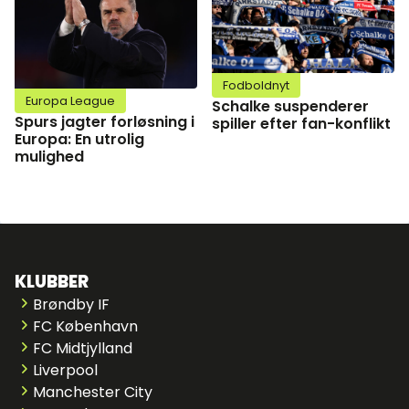
Fodboldnyt
Europa League
Schalke suspenderer
Spurs jagter forløsning i
spiller efter fan-konflikt
Europa: En utrolig
mulighed
KLUBBER
Brøndby IF
FC København
FC Midtjylland
Liverpool
Manchester City