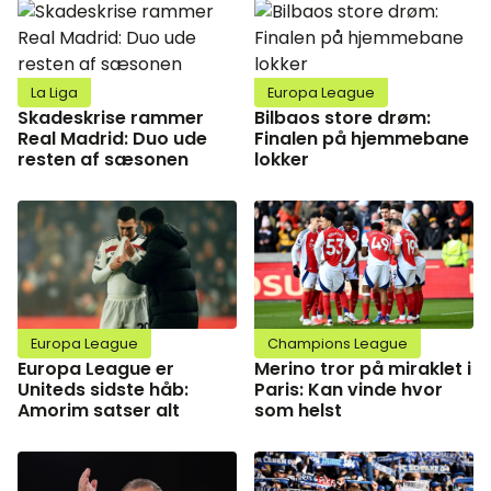
La Liga
Europa League
Skadeskrise rammer
Bilbaos store drøm:
Real Madrid: Duo ude
Finalen på hjemmebane
resten af sæsonen
lokker
Europa League
Champions League
Europa League er
Merino tror på miraklet i
Uniteds sidste håb:
Paris: Kan vinde hvor
Amorim satser alt
som helst