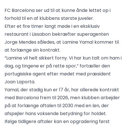
FC Barcelona ser ud til at kunne ånde lettet op i
forhold til en af klubbens største juveler.
Efter et fire timer langt møde i en eksklusiv
restaurant i Lissabon bekræfter superagenten
Jorge Mendes således, at Lamine Yamal kommer til
at forlænge sin kontrakt.
“Lamine vil helt sikkert forny. Vi har kun talt om ham i
dag, og tingene er på rette spor,” fortæller den
portugisiske agent efter mødet med præsident
Joan Laporta.
Yamal, der stadig kun er 17 år, har allerede kontrakt
med Barcelona frem til 2026, men klubben arbejder
på at forlænge aftalen til 2030 med en løn, der
afspejler hans voksende betydning for holdet.
Ifølge tidligere aftaler kan en opgradering først