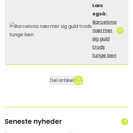
Læs
også:
Barcelona
nærmer
sig guld
trods
tunge ben
Del artikel
Seneste nyheder