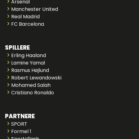
Arsenal
Manchester United
Real Madrid
FC Barcelona
SPILLERE
Erling Haaland
Lamine Yamal
Rasmus Højlund
Robert Lewandowski
Mohamed Salah
Cristiano Ronaldo
PARTNERE
SPORT
Formel 1
Sportsflash