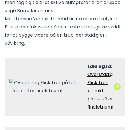
men tog sig tid til at skrive autografer til en gruppe
unge Barcelona-fans.
Med Lamine Yamals fremtid nu næsten sikret, kan
Barcelona fokusere på de næste strategiske skridt
for at bygge videre på en trup, der stadig er i
udvikling.
Læs også:
Overstadig
Flick tror
på fuld
plade efter
finaletriumf