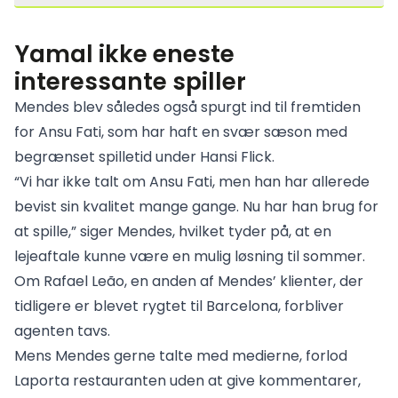
Yamal ikke eneste
interessante spiller
Mendes blev således også spurgt ind til fremtiden
for Ansu Fati, som har haft en svær sæson med
begrænset spilletid under Hansi Flick.
“Vi har ikke talt om Ansu Fati, men han har allerede
bevist sin kvalitet mange gange. Nu har han brug for
at spille,” siger Mendes, hvilket tyder på, at en
lejeaftale kunne være en mulig løsning til sommer.
Om Rafael Leão, en anden af Mendes’ klienter, der
tidligere er blevet rygtet til Barcelona, forbliver
agenten tavs.
Mens Mendes gerne talte med medierne, forlod
Laporta restauranten uden at give kommentarer,