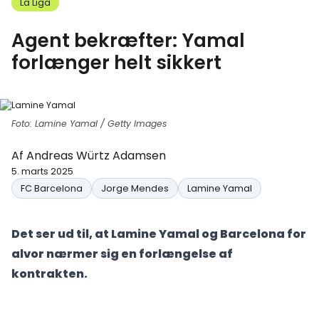
La Liga
Agent bekræfter: Yamal
forlænger helt sikkert
Foto: Lamine Yamal / Getty Images
Af
Andreas Würtz Adamsen
5. marts 2025
FC Barcelona
Jorge Mendes
Lamine Yamal
Det ser ud til, at Lamine Yamal og Barcelona for
alvor nærmer sig en forlængelse af
kontrakten.