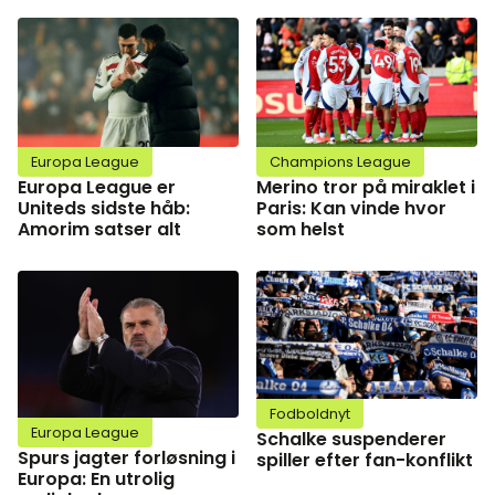
Europa League
Champions League
Europa League er
Merino tror på miraklet i
Uniteds sidste håb:
Paris: Kan vinde hvor
Amorim satser alt
som helst
Fodboldnyt
Europa League
Schalke suspenderer
Spurs jagter forløsning i
spiller efter fan-konflikt
Europa: En utrolig