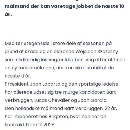
målmand der kan varetage jobbet de næste 10
år.
Med ter Stegen ude i store dele af sæsonen på
grund af skade og en aldrende Wojciech Szczęsny
som midlertidig løsning, er klubben ivrig efter at finde
en ny førstemålmand, der kan sikre stabilitet de
næste ti år.
Præsident Joan Laporta og den sportslige ledelse
har allerede udset sig tre mulige kandidater: Bart
Verbruggen, Lucas Chevalier og Joan García.
Den hollandske målmand Bart Verbruggen, 22 år,
har imponeret hos Brighton, hvor han har en
kontrakt frem til 2028.