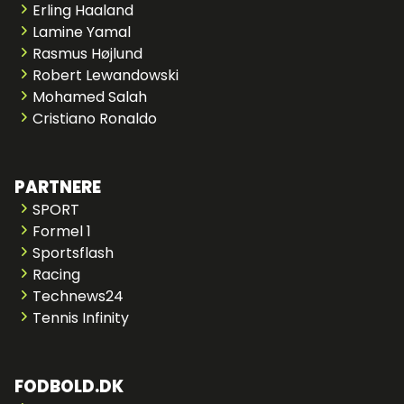
Erling Haaland
Lamine Yamal
Rasmus Højlund
Robert Lewandowski
Mohamed Salah
Cristiano Ronaldo
PARTNERE
SPORT
Formel 1
Sportsflash
Racing
Technews24
Tennis Infinity
FODBOLD.DK