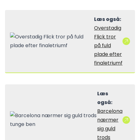
Læs også:
Overstadig
Flick tror
på fuld
plade efter
finaletriumf
Læs
også:
Barcelona
nærmer
sig guld
trods