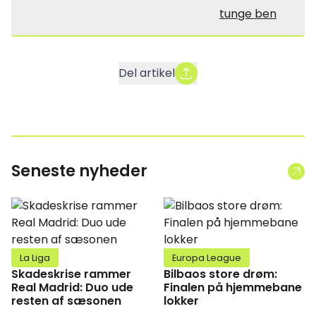
tunge ben
Del artikel
Seneste nyheder
La Liga
Europa League
Skadeskrise rammer
Bilbaos store drøm:
Real Madrid: Duo ude
Finalen på hjemmebane
resten af sæsonen
lokker