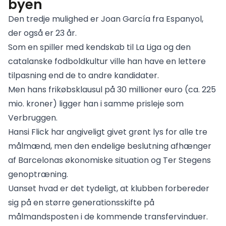
byen
Den tredje mulighed er Joan García fra Espanyol,
der også er 23 år.
Som en spiller med kendskab til La Liga og den
catalanske fodboldkultur ville han have en lettere
tilpasning end de to andre kandidater.
Men hans frikøbsklausul på 30 millioner euro (ca. 225
mio. kroner) ligger han i samme prisleje som
Verbruggen.
Hansi Flick har angiveligt givet grønt lys for alle tre
målmænd, men den endelige beslutning afhænger
af Barcelonas økonomiske situation og Ter Stegens
genoptræning.
Uanset hvad er det tydeligt, at klubben forbereder
sig på en større generationsskifte på
målmandsposten i de kommende transfervinduer.