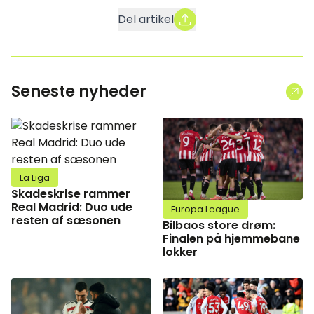
Del artikel
Seneste nyheder
La Liga
Skadeskrise rammer
Real Madrid: Duo ude
Europa League
resten af sæsonen
Bilbaos store drøm:
Finalen på hjemmebane
lokker