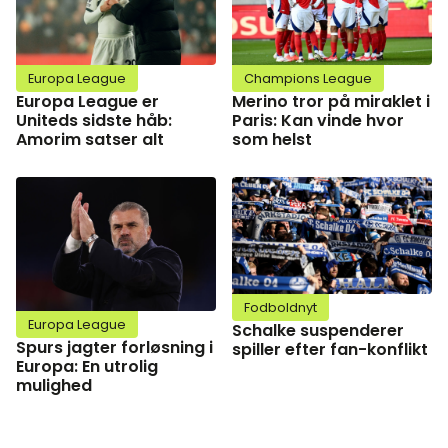
Europa League
Champions League
Europa League er
Merino tror på miraklet i
Uniteds sidste håb:
Paris: Kan vinde hvor
Amorim satser alt
som helst
Fodboldnyt
Europa League
Schalke suspenderer
Spurs jagter forløsning i
spiller efter fan-konflikt
Europa: En utrolig
mulighed