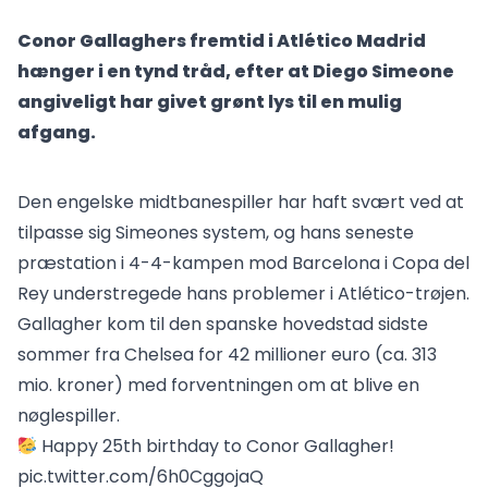
Conor Gallaghers fremtid i Atlético Madrid
hænger i en tynd tråd, efter at Diego Simeone
angiveligt har givet grønt lys til en mulig
afgang.
Den engelske midtbanespiller har haft svært ved at
tilpasse sig Simeones system, og hans seneste
præstation i 4-4-kampen mod Barcelona i Copa del
Rey understregede hans problemer i Atlético-trøjen.
Gallagher kom til den spanske hovedstad sidste
sommer fra Chelsea for 42 millioner euro (ca. 313
mio. kroner) med forventningen om at blive en
nøglespiller.
Happy 25th birthday to Conor Gallagher!
pic.twitter.com/6h0CggojaQ