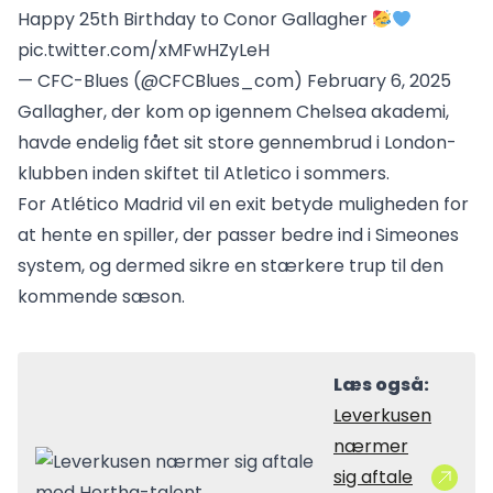
Happy 25th Birthday to Conor Gallagher
pic.twitter.com/xMFwHZyLeH
— CFC-Blues (@CFCBlues_com)
February 6, 2025
Gallagher, der kom op igennem Chelsea akademi,
havde endelig fået sit store gennembrud i London-
klubben inden skiftet til Atletico i sommers.
For Atlético Madrid vil en exit betyde muligheden for
at hente en spiller, der passer bedre ind i Simeones
system, og dermed sikre en stærkere trup til den
kommende sæson.
Læs også:
Leverkusen
nærmer
sig aftale