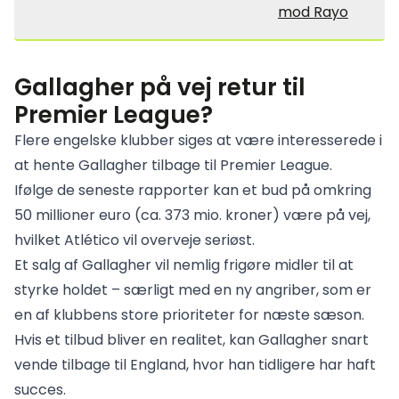
mod Rayo
Gallagher på vej retur til
Premier League?
Flere engelske klubber siges at være interesserede i
at hente Gallagher tilbage til Premier League.
Ifølge de seneste rapporter kan et bud på omkring
50 millioner euro (ca. 373 mio. kroner) være på vej,
hvilket Atlético vil overveje seriøst.
Et salg af Gallagher vil nemlig frigøre midler til at
styrke holdet – særligt med en ny angriber, som er
en af klubbens store prioriteter for næste sæson.
Hvis et tilbud bliver en realitet, kan Gallagher snart
vende tilbage til England, hvor han tidligere har haft
succes.