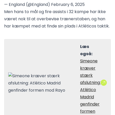
— England (@England)
February 6, 2025
Men hans to mål og fire assists i 32 kampe har ikke
været nok til at overbevise trænerstaben, og han
har kæmpet med at finde sin plads i Atléticos taktik.
Læs
også:
Simeone
kræver
stærk
afslutning:
Atlético
Madrid
genfinder
formen