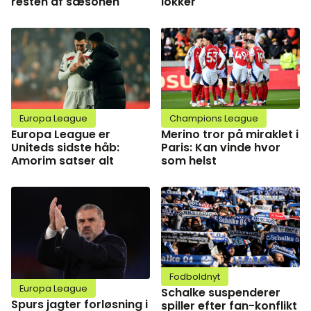
resten af sæsonen
lokker
Europa League
Champions League
Europa League er
Merino tror på miraklet i
Uniteds sidste håb:
Paris: Kan vinde hvor
Amorim satser alt
som helst
Fodboldnyt
Europa League
Schalke suspenderer
Spurs jagter forløsning i
spiller efter fan-konflikt