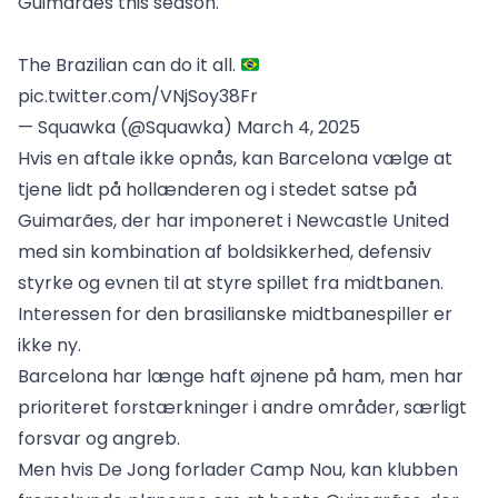
Guimarães this season.
The Brazilian can do it all.
pic.twitter.com/VNjSoy38Fr
— Squawka (@Squawka)
March 4, 2025
Hvis en aftale ikke opnås, kan Barcelona vælge at
tjene lidt på hollænderen og i stedet satse på
Guimarães, der har imponeret i Newcastle United
med sin kombination af boldsikkerhed, defensiv
styrke og evnen til at styre spillet fra midtbanen.
Interessen for den brasilianske midtbanespiller er
ikke ny.
Barcelona har længe haft øjnene på ham, men har
prioriteret forstærkninger i andre områder, særligt
forsvar og angreb.
Men hvis De Jong forlader Camp Nou, kan klubben