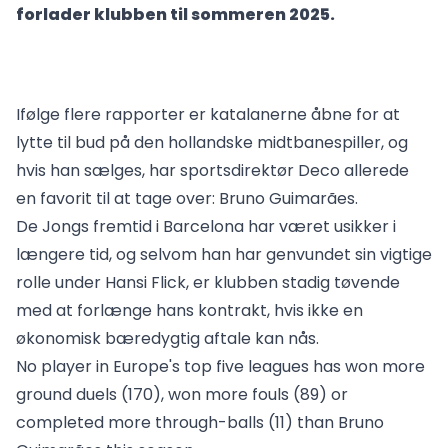
forlader klubben til sommeren 2025.
Ifølge flere rapporter er katalanerne åbne for at
lytte til bud på den hollandske midtbanespiller, og
hvis han sælges, har sportsdirektør Deco allerede
en favorit til at tage over: Bruno Guimarães.
De Jongs fremtid i Barcelona har været usikker i
længere tid, og selvom han har genvundet sin vigtige
rolle under Hansi Flick, er klubben stadig tøvende
med at forlænge hans kontrakt, hvis ikke en
økonomisk bæredygtig aftale kan nås.
No player in Europe's top five leagues has won more
ground duels (170), won more fouls (89) or
completed more through-balls (11) than Bruno