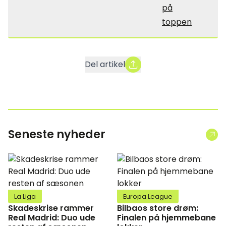
på
toppen
Del artikel
Seneste nyheder
La Liga
Europa League
Skadeskrise rammer
Bilbaos store drøm:
Real Madrid: Duo ude
Finalen på hjemmebane