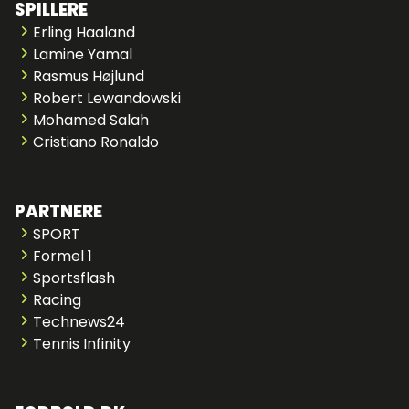
SPILLERE
Erling Haaland
Lamine Yamal
Rasmus Højlund
Robert Lewandowski
Mohamed Salah
Cristiano Ronaldo
PARTNERE
SPORT
Formel 1
Sportsflash
Racing
Technews24
Tennis Infinity