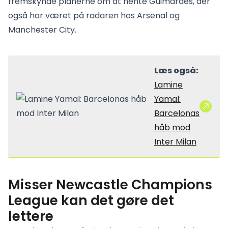
fremskynde planerne om at hente Guimarães, der
også har været på radaren hos Arsenal og
Manchester City.
Læs også:
Lamine
Yamal:
Barcelonas
håb mod
Inter Milan
Misser Newcastle Champions
League kan det gøre det
lettere