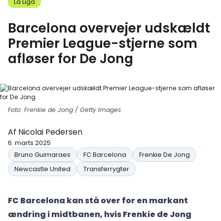
La Liga
Barcelona overvejer udskældt
Premier League-stjerne som
afløser for De Jong
Foto: Frenkie de Jong / Getty Images
Af
Nicolai Pedersen
6. marts 2025
Bruno Guimaraes
FC Barcelona
Frenkie De Jong
Newcastle United
Transferrygter
FC Barcelona kan stå over for en markant
ændring i midtbanen, hvis Frenkie de Jong