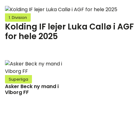
1. Division
Kolding IF lejer Luka Callø i AGF
for hele 2025
Superliga
Asker Beck ny mand i
Viborg FF