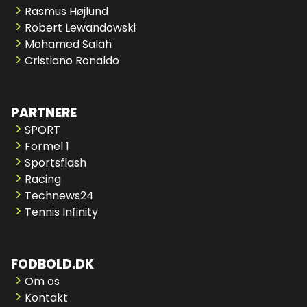
Rasmus Højlund
Robert Lewandowski
Mohamed Salah
Cristiano Ronaldo
PARTNERE
SPORT
Formel 1
Sportsflash
Racing
Technews24
Tennis Infinity
FODBOLD.DK
Om os
Kontakt