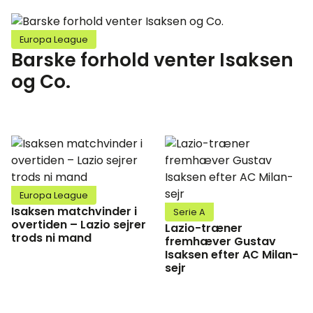
Europa League
Barske forhold venter Isaksen
og Co.
Europa League
Isaksen matchvinder i
Serie A
overtiden – Lazio sejrer
Lazio-træner
trods ni mand
fremhæver Gustav
Isaksen efter AC Milan-
sejr