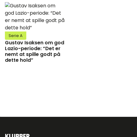
Serie A
Gustav Isaksen om god
Lazio-periode: “Det er
nemt at spille godt på
dette hold”
KLUBBER