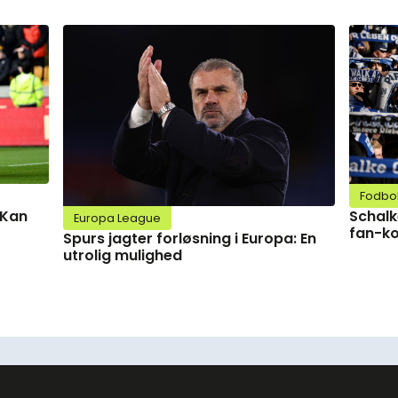
Fodbo
Schalk
 Kan
Europa League
fan-ko
Spurs jagter forløsning i Europa: En
utrolig mulighed