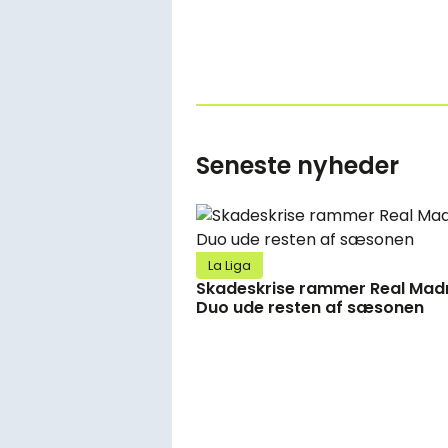
Seneste nyheder
La Liga
Skadeskrise rammer Real Madr
Duo ude resten af sæsonen