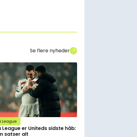
Se flere nyheder
a League
 League er Uniteds sidste håb:
 satser alt