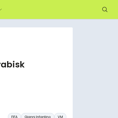
rabisk
FIFA
Gianni Infantino
VM