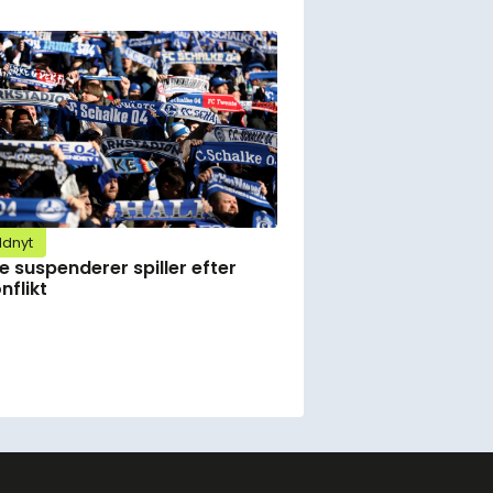
ldnyt
e suspenderer spiller efter
nflikt