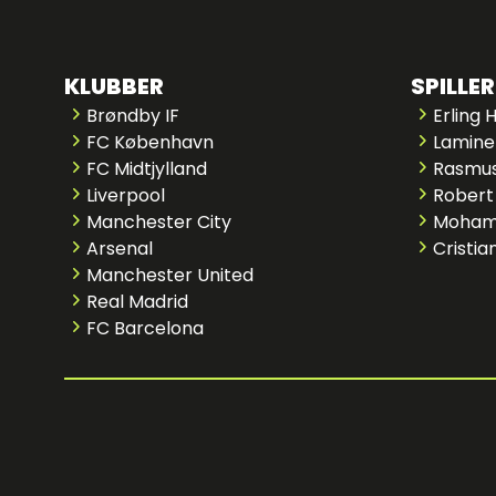
KLUBBER
SPILLER
Brøndby IF
Erling 
FC København
Lamine
FC Midtjylland
Rasmus
Liverpool
Robert
Manchester City
Moham
Arsenal
Cristia
Manchester United
Real Madrid
FC Barcelona