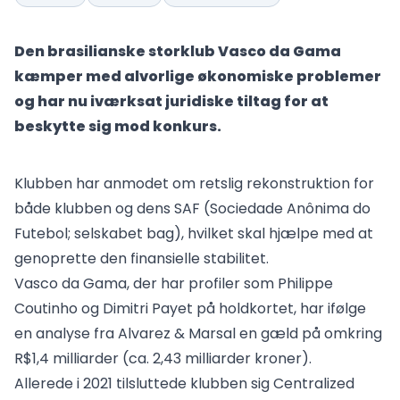
Den brasilianske storklub Vasco da Gama
kæmper med alvorlige økonomiske problemer
og har nu iværksat juridiske tiltag for at
beskytte sig mod konkurs.
Klubben har anmodet om retslig rekonstruktion for
både klubben og dens SAF (Sociedade Anônima do
Futebol; selskabet bag), hvilket skal hjælpe med at
genoprette den finansielle stabilitet.
Vasco da Gama, der har profiler som Philippe
Coutinho og Dimitri Payet på holdkortet, har ifølge
en analyse fra Alvarez & Marsal en gæld på omkring
R$1,4 milliarder (ca. 2,43 milliarder kroner).
Allerede i 2021 tilsluttede klubben sig Centralized