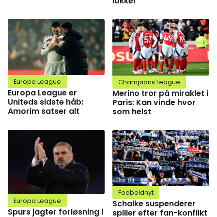
lokker
Europa League
Champions League
Europa League er
Merino tror på miraklet i
Uniteds sidste håb:
Paris: Kan vinde hvor
Amorim satser alt
som helst
Fodboldnyt
Europa League
Schalke suspenderer
Spurs jagter forløsning i
spiller efter fan-konflikt