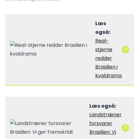
Læs
også:
Real-
stjerne
redder
Brasilien i
kvaldrama
Læs også:
Landstræner
forsvarer
Brasilien: Vi