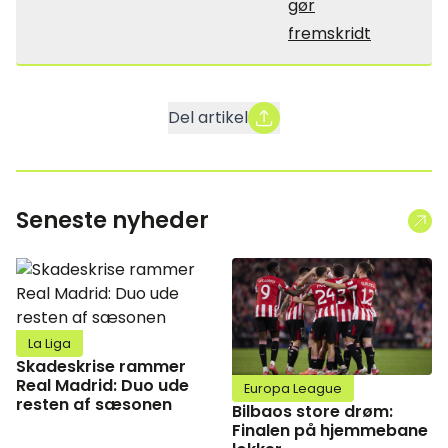
gør
fremskridt
Del artikel
Seneste nyheder
La Liga
Skadeskrise rammer
Real Madrid: Duo ude
Europa League
resten af sæsonen
Bilbaos store drøm:
Finalen på hjemmebane