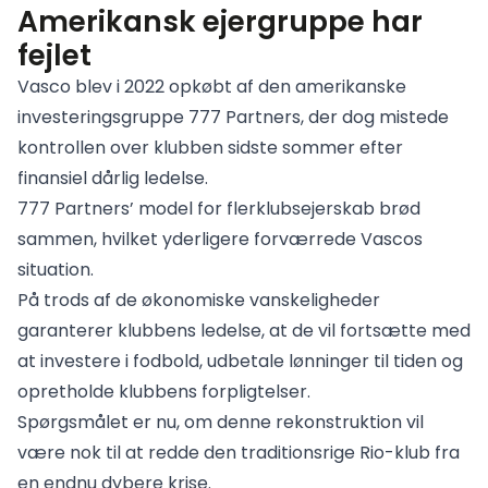
Amerikansk ejergruppe har
fejlet
Vasco blev i 2022 opkøbt af den amerikanske
investeringsgruppe 777 Partners, der dog mistede
kontrollen over klubben sidste sommer efter
finansiel dårlig ledelse.
777 Partners’ model for flerklubsejerskab brød
sammen, hvilket yderligere forværrede Vascos
situation.
På trods af de økonomiske vanskeligheder
garanterer klubbens ledelse, at de vil fortsætte med
at investere i fodbold, udbetale lønninger til tiden og
opretholde klubbens forpligtelser.
Spørgsmålet er nu, om denne rekonstruktion vil
være nok til at redde den traditionsrige Rio-klub fra
en endnu dybere krise.