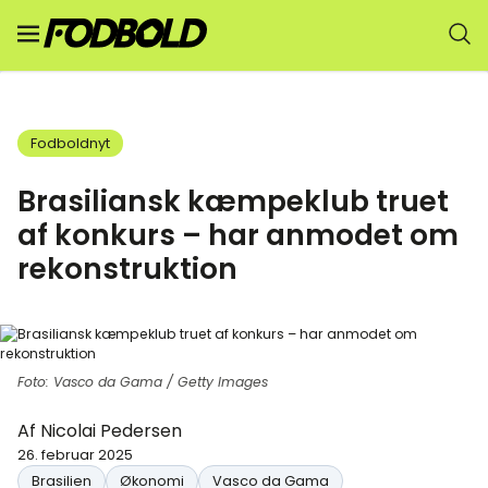
Fodboldnyt
Brasiliansk kæmpeklub truet
af konkurs – har anmodet om
rekonstruktion
Foto: Vasco da Gama / Getty Images
Af
Nicolai Pedersen
26. februar 2025
Brasilien
Økonomi
Vasco da Gama