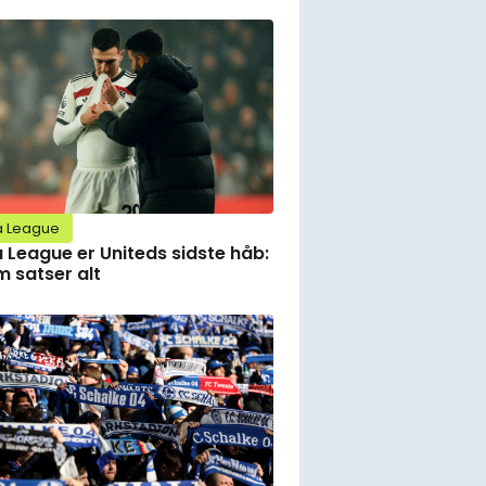
a League
 League er Uniteds sidste håb:
 satser alt