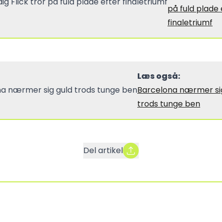
på fuld plade 
finaletriumf
Læs også:
Barcelona nærmer si
trods tunge ben
Del artikel