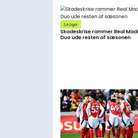
La Liga
Skadeskrise rammer Real Madr
Duo ude resten af sæsonen