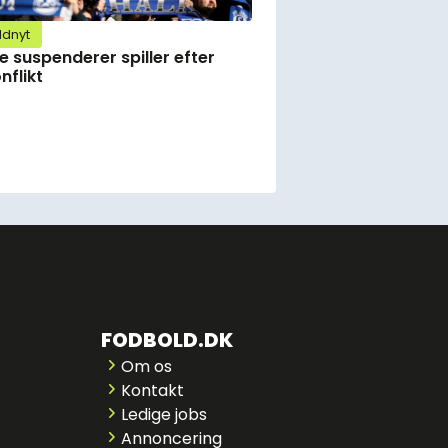
ldnyt
e suspenderer spiller efter
nflikt
FODBOLD.DK
Om os
Kontakt
Ledige jobs
Annoncering