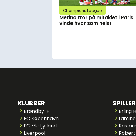
Champions League
Merino tror på miraklet i Paris:
vinde hvor som helst
KLUBBER
SPILLER
Brøndby IF
Erling 
FC København
Lamine
FC Midtjylland
Rasmus
Liverpool
Robert