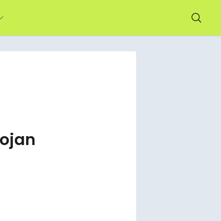
Bojan