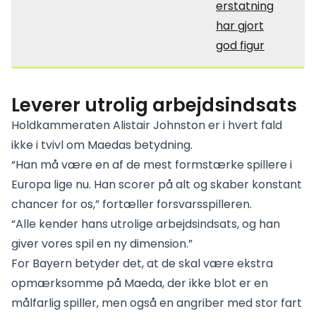
erstatning
har gjort
god figur
Leverer utrolig arbejdsindsats
Holdkammeraten Alistair Johnston er i hvert fald
ikke i tvivl om Maedas betydning.
“Han må være en af de mest formstærke spillere i
Europa lige nu. Han scorer på alt og skaber konstant
chancer for os,” fortæller forsvarsspilleren.
“Alle kender hans utrolige arbejdsindsats, og han
giver vores spil en ny dimension.”
For Bayern betyder det, at de skal være ekstra
opmærksomme på Maeda, der ikke blot er en
målfarlig spiller, men også en angriber med stor fart