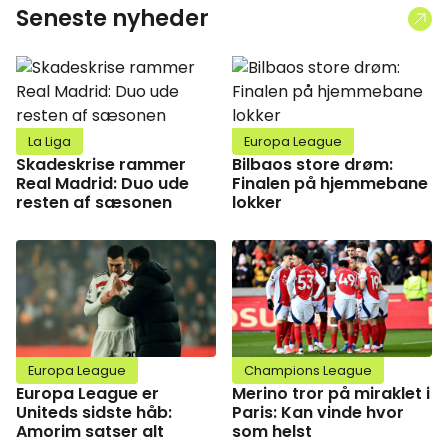
Seneste nyheder
La Liga
Europa League
Skadeskrise rammer
Bilbaos store drøm:
Real Madrid: Duo ude
Finalen på hjemmebane
resten af sæsonen
lokker
Europa League
Champions League
Europa League er
Merino tror på miraklet i
Uniteds sidste håb:
Paris: Kan vinde hvor
Amorim satser alt
som helst