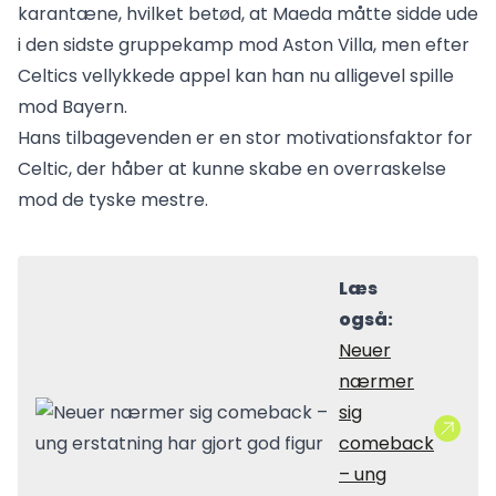
karantæne, hvilket betød, at Maeda måtte sidde ude
i den sidste gruppekamp mod Aston Villa, men efter
Celtics vellykkede appel kan han nu alligevel spille
mod Bayern.
Hans tilbagevenden er en stor motivationsfaktor for
Celtic, der håber at kunne skabe en overraskelse
mod de tyske mestre.
Læs
også:
Neuer
nærmer
sig
comeback
– ung