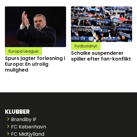
Fodboldnyt
Europa League
Schalke suspenderer
Spurs jagter forløsning i
spiller efter fan-konflikt
Europa: En utrolig
mulighed
KLUBBER
Brøndby IF
FC København
FC Midtjylland