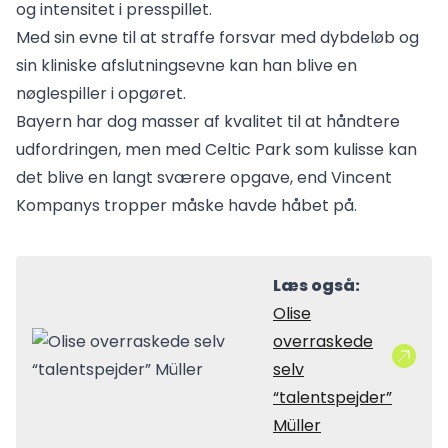
og intensitet i presspillet.
Med sin evne til at straffe forsvar med dybdeløb og
sin kliniske afslutningsevne kan han blive en
nøglespiller i opgøret.
Bayern har dog masser af kvalitet til at håndtere
udfordringen, men med Celtic Park som kulisse kan
det blive en langt sværere opgave, end Vincent
Kompanys tropper måske havde håbet på.
Læs også:
Olise
overraskede
selv
“talentspejder”
Müller