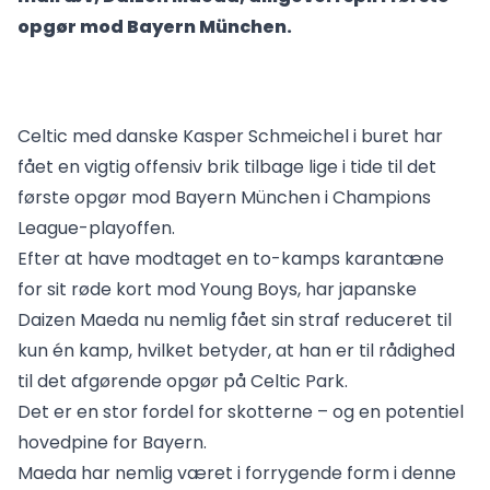
opgør mod Bayern München.
Celtic med danske Kasper Schmeichel i buret har
fået en vigtig offensiv brik tilbage lige i tide til det
første opgør mod Bayern München i Champions
League-playoffen.
Efter at have modtaget en to-kamps karantæne
for sit røde kort mod Young Boys, har japanske
Daizen Maeda nu nemlig fået sin straf reduceret til
kun én kamp, hvilket betyder, at han er til rådighed
til det afgørende opgør på Celtic Park.
Det er en stor fordel for skotterne – og en potentiel
hovedpine for Bayern.
Maeda har nemlig været i forrygende form i denne