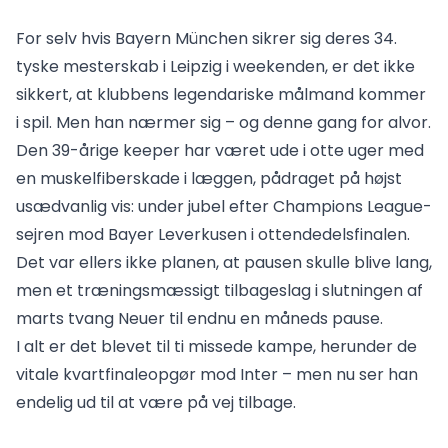
For selv hvis Bayern München sikrer sig deres 34.
tyske mesterskab i Leipzig i weekenden, er det ikke
sikkert, at klubbens legendariske målmand kommer
i spil. Men han nærmer sig – og denne gang for alvor.
Den 39-årige keeper har været ude i otte uger med
en muskelfiberskade i læggen, pådraget på højst
usædvanlig vis: under jubel efter Champions League-
sejren mod Bayer Leverkusen i ottendedelsfinalen.
Det var ellers ikke planen, at pausen skulle blive lang,
men et træningsmæssigt tilbageslag i slutningen af
marts tvang Neuer til endnu en måneds pause.
I alt er det blevet til ti missede kampe, herunder de
vitale kvartfinaleopgør mod Inter – men nu ser han
endelig ud til at være på vej tilbage.