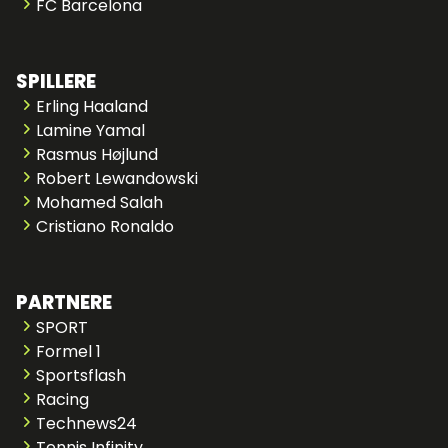
FC Barcelona
SPILLERE
Erling Haaland
Lamine Yamal
Rasmus Højlund
Robert Lewandowski
Mohamed Salah
Cristiano Ronaldo
PARTNERE
SPORT
Formel 1
Sportsflash
Racing
Technews24
Tennis Infinity