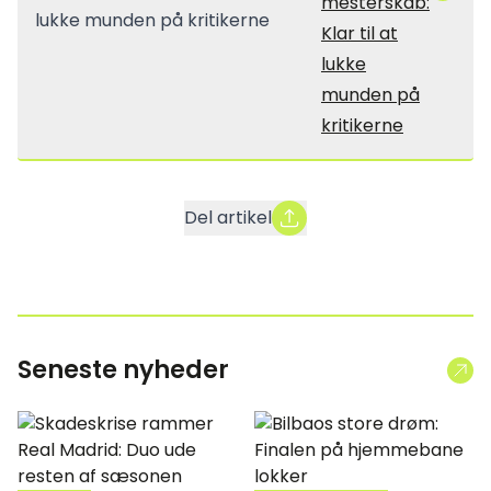
mesterskab:
Klar til at
lukke
munden på
kritikerne
Del artikel
Seneste nyheder