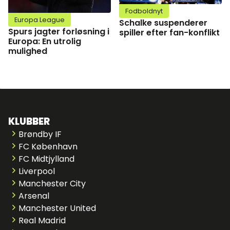
Fodboldnyt
Europa League
Schalke suspenderer
Spurs jagter forløsning i
spiller efter fan-konflikt
Europa: En utrolig
mulighed
KLUBBER
Brøndby IF
FC København
FC Midtjylland
Liverpool
Manchester City
Arsenal
Manchester United
Real Madrid