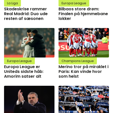
La Liga
Europa League
Skadeskrise rammer
Bilbaos store drøm:
Real Madrid: Duo ude
Finalen på hjemmebane
resten af sæsonen
lokker
Europa League
Champions League
Europa League er
Merino tror på miraklet i
Uniteds sidste håb:
Paris: Kan vinde hvor
Amorim satser alt
som helst