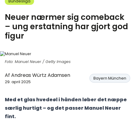
Bundesliga
Neuer nærmer sig comeback
– ung erstatning har gjort god
figur
Foto: Manuel Neuer / Getty Images
Af
Andreas Würtz Adamsen
Bayern München
29. april 2025
Med et glas hvedeøl i hånden løber det næppe
særlig hurtigt – og det passer Manuel Neuer
fint.