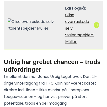
Læs også:
Olise
overraskede
selv
“talentspejder”
Müller
Urbig har grebet chancen – trods
udfordringer
I mellemtiden har Jonas Urbig taget over. Den 21-
årige vintertilgang fra 1. FC Köln har været kastet
direkte ind i ilden – ikke mindst på Champions
League-scenen – og har vist prøver på stort
potentiale, trods en del modgang.