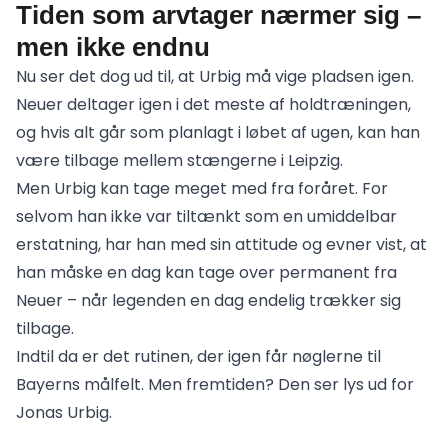
Tiden som arvtager nærmer sig –
men ikke endnu
Nu ser det dog ud til, at Urbig må vige pladsen igen.
Neuer deltager igen i det meste af holdtræningen,
og hvis alt går som planlagt i løbet af ugen, kan han
være tilbage mellem stængerne i Leipzig.
Men Urbig kan tage meget med fra foråret. For
selvom han ikke var tiltænkt som en umiddelbar
erstatning, har han med sin attitude og evner vist, at
han måske en dag kan tage over permanent fra
Neuer – når legenden en dag endelig trækker sig
tilbage.
Indtil da er det rutinen, der igen får nøglerne til
Bayerns målfelt. Men fremtiden? Den ser lys ud for
Jonas Urbig.