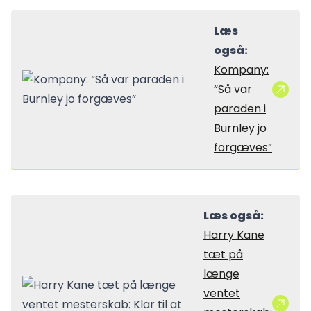
Læs
også:
Kompany:
“Så var
paraden i
Burnley jo
forgæves”
Læs også:
Harry Kane
tæt på
længe
ventet