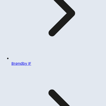
Brøndby IF