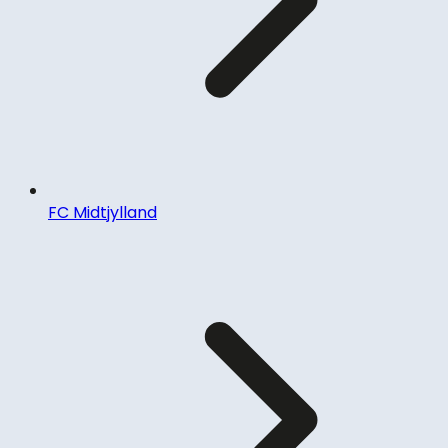
FC Midtjylland