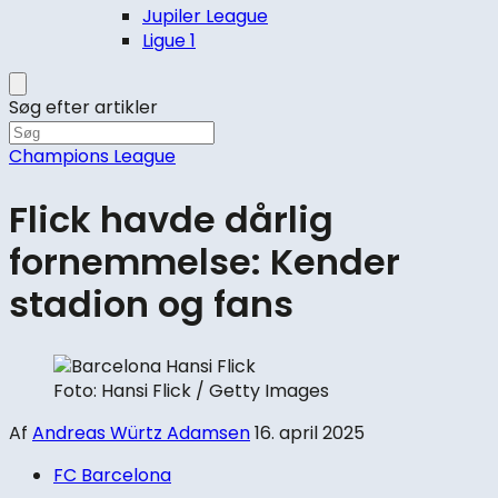
Jupiler League
Ligue 1
Søg efter artikler
Champions League
Flick havde dårlig
fornemmelse: Kender
stadion og fans
Foto: Hansi Flick / Getty Images
Af
Andreas Würtz Adamsen
16. april 2025
FC Barcelona