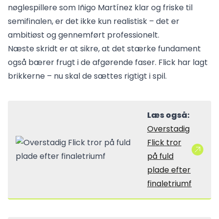
nøglespillere som Iñigo Martínez klar og friske til
semifinalen, er det ikke kun realistisk – det er
ambitiøst og gennemført professionelt.
Næste skridt er at sikre, at det stærke fundament
også bærer frugt i de afgørende faser. Flick har lagt
brikkerne – nu skal de sættes rigtigt i spil.
Læs også:
Overstadig
Flick tror
på fuld
plade efter
finaletriumf