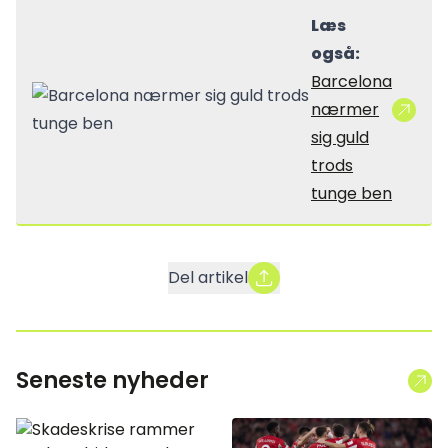
Læs
også:
Barcelona
nærmer
sig guld
trods
tunge ben
Del artikel
Seneste nyheder