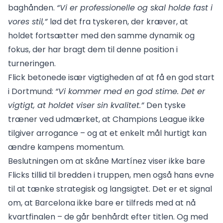
baghånden.
“Vi er professionelle og skal holde fast i
vores stil,”
lød det fra tyskeren, der kræver, at
holdet fortsætter med den samme dynamik og
fokus, der har bragt dem til denne position i
turneringen.
Flick betonede især vigtigheden af at få en god start
i Dortmund:
“Vi kommer med en god stime. Det er
vigtigt, at holdet viser sin kvalitet.”
Den tyske
træner ved udmærket, at Champions League ikke
tilgiver arrogance – og at et enkelt mål hurtigt kan
ændre kampens momentum.
Beslutningen om at skåne Martínez viser ikke bare
Flicks tillid til bredden i truppen, men også hans evne
til at tænke strategisk og langsigtet. Det er et signal
om, at Barcelona ikke bare er tilfreds med at nå
kvartfinalen – de går benhårdt efter titlen. Og med