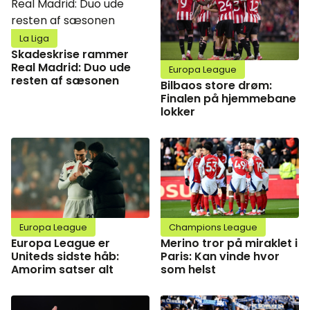
La Liga
Skadeskrise rammer
Real Madrid: Duo ude
Europa League
resten af sæsonen
Bilbaos store drøm:
Finalen på hjemmebane
lokker
Europa League
Champions League
Europa League er
Merino tror på miraklet i
Uniteds sidste håb:
Paris: Kan vinde hvor
Amorim satser alt
som helst