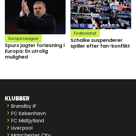
Fodboldnyt
Europa League
Schalke suspenderer
Spurs jagter forløsning i
spiller efter fan-konflikt
Europa: En utrolig
mulighed
KLUBBER
Brøndby IF
FC København
FC Midtjylland
Liverpool
Manchester City