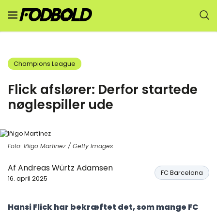
Champions League
Flick afslører: Derfor startede
nøglespiller ude
Foto: Iñigo Martinez / Getty Images
Af
Andreas Würtz Adamsen
FC Barcelona
16. april 2025
Hansi Flick har bekræftet det, som mange FC