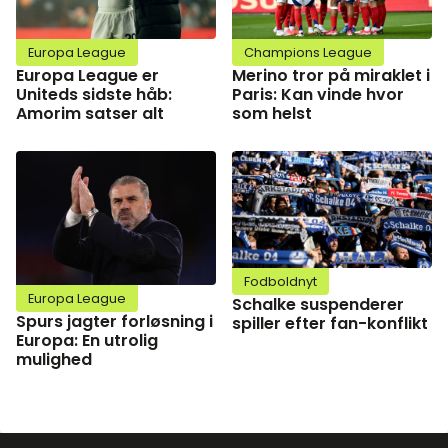
Europa League
Champions League
Europa League er
Merino tror på miraklet i
Uniteds sidste håb:
Paris: Kan vinde hvor
Amorim satser alt
som helst
Fodboldnyt
Europa League
Schalke suspenderer
Spurs jagter forløsning i
spiller efter fan-konflikt
Europa: En utrolig
mulighed