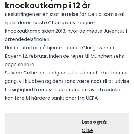
knockoutkamp i 12 år
Beslutningen er en stor lettelse for Celtic, som skal
spille deres første Champions League-
knockoutkamp siden 2013, hvor de mødte Juventus i
ottendedelsfinalen.
Holdet starter på hjemmebane i Glasgow mod
Bayern 12. februar, inden de rejser til München seks
dage senere.
Selvom Celtic har undgået et udebaneforbud denne
gang, vil klubben og dens fans være nødt til at udvise
forsigtighed fremover, da endnu en overtrædelse
kan føre til hårdere sanktioner fra UEFA.
Læs også:
Olise