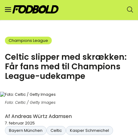
Champions League
Celtic slipper med skrækken:
Får fans med til Champions
League-udekampe
Foto: Celtic / Getty Images
Af
Andreas Würtz Adamsen
7. februar 2025
Bayern München
Celtic
Kasper Schmeichel