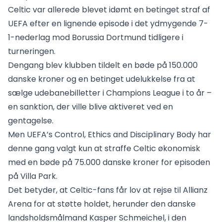
Celtic var allerede blevet idømt en betinget straf af
UEFA efter en lignende episode i det ydmygende 7-
1-nederlag mod Borussia Dortmund tidligere i
turneringen.
Dengang blev klubben tildelt en bøde på 150.000
danske kroner og en betinget udelukkelse fra at
sælge udebanebilletter i Champions League i to år –
en sanktion, der ville blive aktiveret ved en
gentagelse.
Men UEFA’s Control, Ethics and Disciplinary Body har
denne gang valgt kun at straffe Celtic økonomisk
med en bøde på 75.000 danske kroner for episoden
på Villa Park.
Det betyder, at Celtic-fans får lov at rejse til Allianz
Arena for at støtte holdet, herunder den danske
landsholdsmålmand Kasper Schmeichel, i den