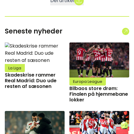
Del artikel
Seneste nyheder
La Liga
Skadeskrise rammer
Real Madrid: Duo ude
Europa League
resten af sæsonen
Bilbaos store drøm:
Finalen på hjemmebane
lokker