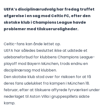
UEFA’s disciplinærudvalg har fredag truffet
afgørelse i en sag mod Celtic FC, efter den
skotske klub i Champions League havde
problemer med tilskueruroligheder.
Celtic-fans kan ånde lettet op.
UEFA har således besluttet ikke at udstede et
udebaneforbud for klubbens Champions League-
playoff mod Bayern München, trods endnu en
disciplinærsag mod klubben.
Den skotske klub stod over for risikoen for at få
deres fans udelukket fra kampen i München 18.
februar, efter at tilskuere affyrede fyrværkeri under
nederlaget til Aston Villa i gruppespillets sidste
kamp.