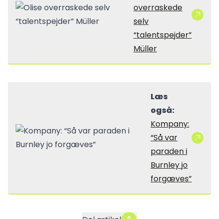
overraskede
selv
“talentspejder”
Müller
Læs
også:
Kompany:
“Så var
paraden i
Burnley jo
forgæves”