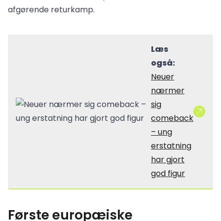
afgørende returkamp.
Læs
også:
Neuer
nærmer
sig
comeback
– ung
erstatning
har gjort
god figur
Første europæiske