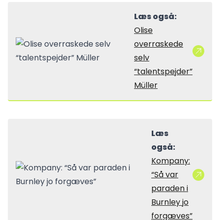
Læs også:
Olise
overraskede
selv
“talentspejder”
Müller
Læs
også:
Kompany:
“Så var
paraden i
Burnley jo
forgæves”