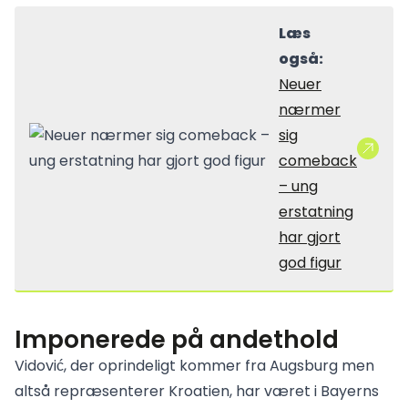
Læs
også:
Neuer
nærmer
sig
comeback
– ung
erstatning
har gjort
god figur
Imponerede på andethold
Vidović, der oprindeligt kommer fra Augsburg men
altså repræsenterer Kroatien, har været i Bayerns