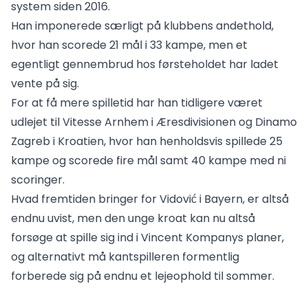
system siden 2016.
Han imponerede særligt på klubbens andethold,
hvor han scorede 21 mål i 33 kampe, men et
egentligt gennembrud hos førsteholdet har ladet
vente på sig.
For at få mere spilletid har han tidligere været
udlejet til Vitesse Arnhem i Æresdivisionen og Dinamo
Zagreb i Kroatien, hvor han henholdsvis spillede 25
kampe og scorede fire mål samt 40 kampe med ni
scoringer.
Hvad fremtiden bringer for Vidović i Bayern, er altså
endnu uvist, men den unge kroat kan nu altså
forsøge at spille sig ind i Vincent Kompanys planer,
og alternativt må kantspilleren formentlig
forberede sig på endnu et lejeophold til sommer.