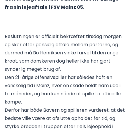
fra sin lejeaftale i FSV Mainz 05.
Beslutningen er officielt bekræftet tirsdag morgen
og sker efter gensidig aftale mellem parterne, og
dermed må Bo Henriksen vinke farvel til den unge
kroat, som danskeren dog heller ikke har gjort
synderlig meget brug af.
Den 21-årige offensivspiller har således haft en
vanskelig tid i Mainz, hvor en skade holdt ham ude i
to måneder, og han kun nåede at spille to officielle
kampe.
Derfor har både Bayern og spilleren vurderet, at det
bedste ville være at afslutte opholdet før tid, og
styrke bredden i truppen efter Tels lejeophold i