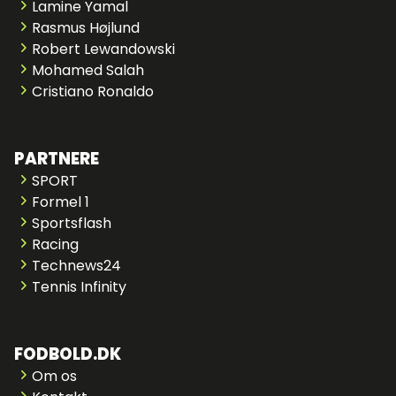
Lamine Yamal
Rasmus Højlund
Robert Lewandowski
Mohamed Salah
Cristiano Ronaldo
PARTNERE
SPORT
Formel 1
Sportsflash
Racing
Technews24
Tennis Infinity
FODBOLD.DK
Om os