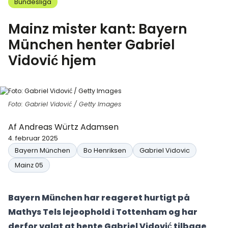
Bundesliga
Mainz mister kant: Bayern
München henter Gabriel
Vidović hjem
Foto: Gabriel Vidović / Getty Images
Af
Andreas Würtz Adamsen
4. februar 2025
Bayern München
Bo Henriksen
Gabriel Vidovic
Mainz 05
Bayern München har reageret hurtigt på
Mathys Tels lejeophold i Tottenham og har
derfor valgt at hente Gabriel Vidović tilbage