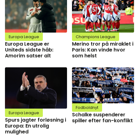
Europa League
Champions League
Europa League er
Merino tror på miraklet i
Uniteds sidste håb:
Paris: Kan vinde hvor
Amorim satser alt
som helst
Fodboldnyt
Europa League
Schalke suspenderer
Spurs jagter forløsning i
spiller efter fan-konflikt
Europa: En utrolig
mulighed