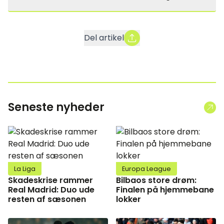
Del artikel
Seneste nyheder
La Liga
Europa League
Skadeskrise rammer
Bilbaos store drøm:
Real Madrid: Duo ude
Finalen på hjemmebane
resten af sæsonen
lokker