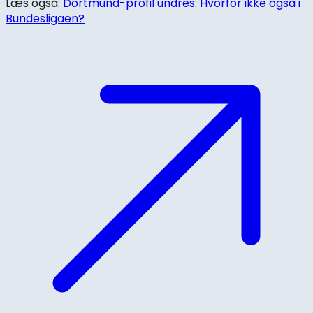
Læs også:
Dortmund-profil undres: Hvorfor ikke også i
Bundesligaen?