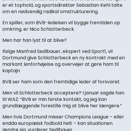
er et tophold, og sportsdirektør Sebastian Kehl talte
om en nødvendig radikal omstrukturering.
En spiller, som BVB-ledelsen vil bygge fremtiden op
omkring, er Nico Schlotterbeck.
Men har han lyst til at blive?
Ifølge Manfred Sedlbauer, ekspert ved Sport1, vil
Dortmund give Schlotterbeck en ny kontrakt med en
markant lønforhøjelse og overvejer at gøre ham til
kaptajn.
BVB ser ham som den fremtidige leder af forsvaret.
Men vil Schlotterbeck acceptere? I januar sagde han
til WAZ: “BVB er min første kontakt, og jeg kan
grundlæggende forestille mig at blive her længere.”
Men hvis Dortmund misser Champions League – eller
endda europæisk fodbold helt – kan situationen
ændre sig, vurderer Sedlbauer.