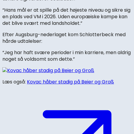
“Hans mål er at spille på det højeste niveau og sikre sig
en plads ved VM i 2026. Uden europæiske kampe kan
det blive svært med landsholdet.”
Efter Augsburg-nederlaget kom Schlotterbeck med
hårde udtalelser:
“Jeg har haft svære perioder i min karriere, men aldrig
noget så voldsomt som dette.”
Læs også:
Kovac håber stadig på Beier og Groß