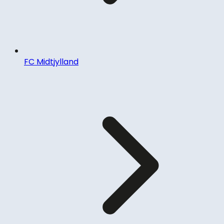
FC Midtjylland