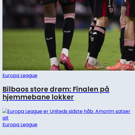
Europa League
Bilbaos store drøm: Finalen på
hjemmebane lokker
Europa League