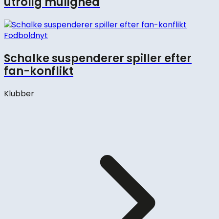
utrolig mulighed
Fodboldnyt
Schalke suspenderer spiller efter
fan-konflikt
Klubber