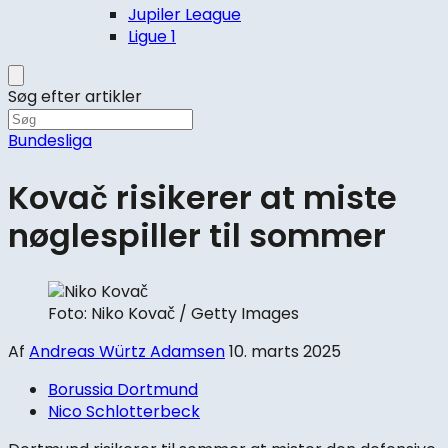
Jupiler League
Ligue 1
Søg efter artikler
Bundesliga
Kovač risikerer at miste
nøglespiller til sommer
Foto: Niko Kovač / Getty Images
Af
Andreas Würtz Adamsen
10. marts 2025
Borussia Dortmund
Nico Schlotterbeck