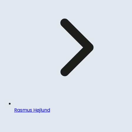
Rasmus Højlund