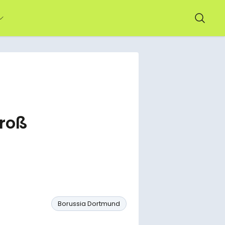
Groß
Borussia Dortmund