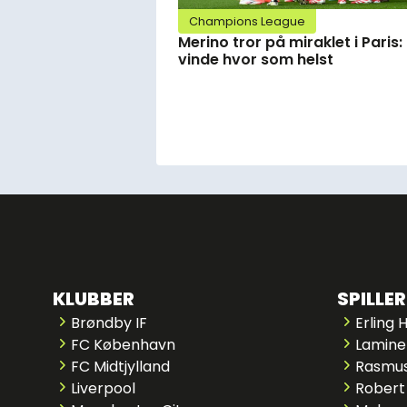
Champions League
Merino tror på miraklet i Paris:
vinde hvor som helst
KLUBBER
SPILLER
Brøndby IF
Erling 
FC København
Lamine
FC Midtjylland
Rasmus
Liverpool
Robert