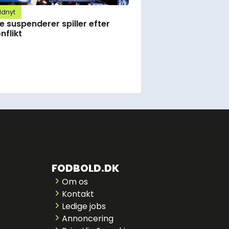
ldnyt
e suspenderer spiller efter
nflikt
FODBOLD.DK
Om os
Kontakt
Ledige jobs
Annoncering