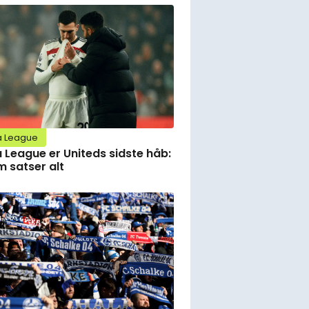
a League
 League er Uniteds sidste håb:
 satser alt