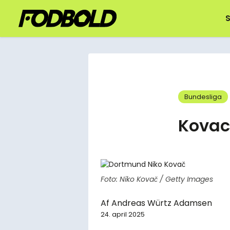
S
Bundesliga
Kovac
Foto: Niko Kovač / Getty Images
Af
Andreas Würtz Adamsen
24. april 2025