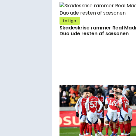
La Liga
Skadeskrise rammer Real Madr
Duo ude resten af sæsonen