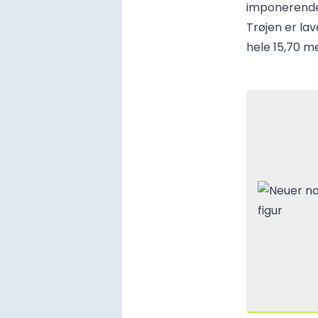
imponerende 
Trøjen er la
hele 15,70 m