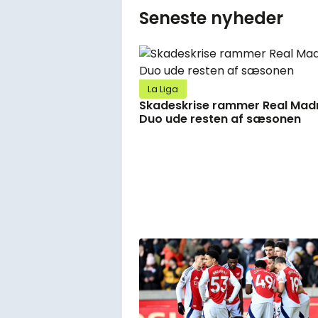
Seneste nyheder
La Liga
Skadeskrise rammer Real Madr
Duo ude resten af sæsonen