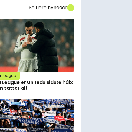
Se flere nyheder
a League
 League er Uniteds sidste håb:
 satser alt