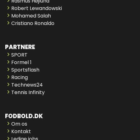
Rasmus Højlund
Robert Lewandowski
Mohamed Salah
Cristiano Ronaldo
PARTNERE
SPORT
Formel 1
Sportsflash
Racing
Technews24
Tennis Infinity
FODBOLD.DK
Om os
Kontakt
Ledige jobs