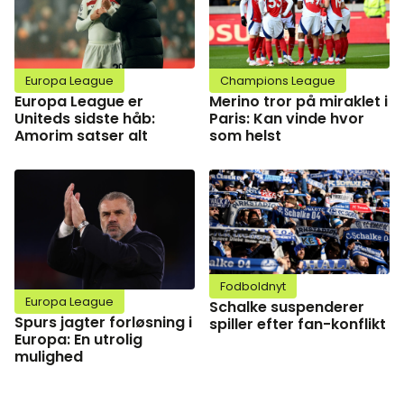
Europa League
Champions League
Europa League er
Merino tror på miraklet i
Uniteds sidste håb:
Paris: Kan vinde hvor
Amorim satser alt
som helst
Fodboldnyt
Europa League
Schalke suspenderer
Spurs jagter forløsning i
spiller efter fan-konflikt
Europa: En utrolig
mulighed