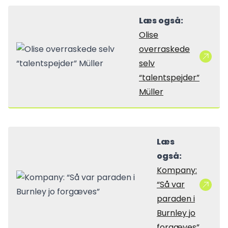
Læs også:
Olise
overraskede
selv
“talentspejder”
Müller
Læs
også:
Kompany:
“Så var
paraden i
Burnley jo
forgæves”