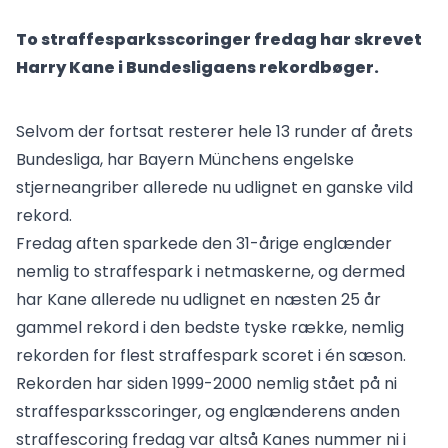
To straffesparksscoringer fredag har skrevet
Harry Kane i Bundesligaens rekordbøger.
Selvom der fortsat resterer hele 13 runder af årets
Bundesliga, har Bayern Münchens engelske
stjerneangriber allerede nu udlignet en ganske vild
rekord.
Fredag aften sparkede den 31-årige englænder
nemlig to straffespark i netmaskerne, og dermed
har Kane allerede nu udlignet en næsten 25 år
gammel rekord i den bedste tyske række, nemlig
rekorden for flest straffespark scoret i én sæson.
Rekorden har siden 1999-2000 nemlig stået på ni
straffesparksscoringer, og englænderens anden
straffescoring fredag var altså Kanes nummer ni i