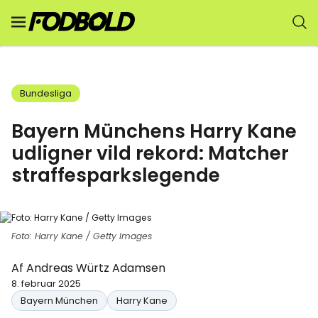
Bundesliga
Bayern Münchens Harry Kane
udligner vild rekord: Matcher
straffesparkslegende
Foto: Harry Kane / Getty Images
Af
Andreas Würtz Adamsen
8. februar 2025
Bayern München
Harry Kane