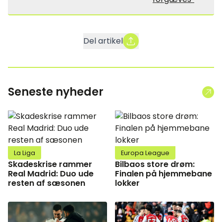
Del artikel
Seneste nyheder
La Liga
Europa League
Skadeskrise rammer
Bilbaos store drøm:
Real Madrid: Duo ude
Finalen på hjemmebane
resten af sæsonen
lokker