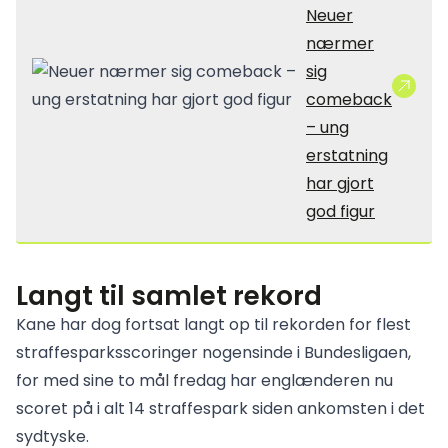
Neuer
nærmer
sig
comeback
– ung
erstatning
har gjort
god figur
Langt til samlet rekord
Kane har dog fortsat langt op til rekorden for flest
straffesparksscoringer nogensinde i Bundesligaen,
for med sine to mål fredag har englænderen nu
scoret på i alt 14 straffespark siden ankomsten i det
sydtyske.