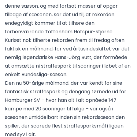
denne sæson, og med fortsat masser af opgør
tilbage af sæsonen, ser det ud til, at rekorden
endegyldigt kommer til at tilhøre den
forhenværende Tottenham Hotspur-stjerne.
Kuriøst nok tilhørte rekorden frem til fredag aften
faktisk en målmand, for ved årtusindeskiftet var det
nemlig legendariske Hans-Jörg Butt, der formåede
at omsætte ni straffespark til scoringer i løbet af en
enkelt Bundesliga-sæson.
Den nu 50-årige målmand, der var kendt for sine
fantastisk straffespark og dengang tørnede ud for
Hamburger SV – hvor han alt i alt opnåede 147
kampe med 20 scoringer til følge – var også i
sæsonen umiddelbart inden sin rekordsæson den
spiller, der scorede flest straffesparksmål i ligaen
med syv i alt.