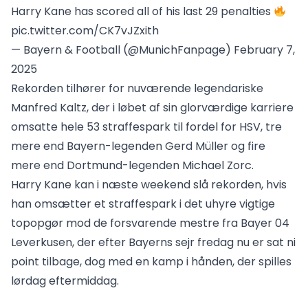
Harry Kane has scored all of his last 29 penalties
pic.twitter.com/CK7vJZxith
— Bayern & Football (@MunichFanpage)
February 7,
2025
Rekorden tilhører for nuværende legendariske
Manfred Kaltz, der i løbet af sin glorværdige karriere
omsatte hele 53 straffespark til fordel for HSV, tre
mere end Bayern-legenden Gerd Müller og fire
mere end Dortmund-legenden Michael Zorc.
Harry Kane kan i næste weekend slå rekorden, hvis
han omsætter et straffespark i det uhyre vigtige
topopgør mod de forsvarende mestre fra Bayer 04
Leverkusen, der efter Bayerns sejr fredag nu er sat ni
point tilbage, dog med en kamp i hånden, der spilles
lørdag eftermiddag.