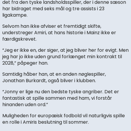
det fra den tyske landsholdsspiller, der i denne sæson
har bidraget med seks mål og tre assists i 23
ligakampe.
Selvom han ikke afviser et fremtidigt skifte,
understreger Amiri, at hans historie i Mainz ikke er
færdigskrevet.
“Jeg er ikke en, der siger, at jeg bliver her for evigt. Men
jeg har jo ikke uden grund forlænget min kontrakt til
2028,” påpeger han.
Samtidig håber han, at en anden nøglespiller,
Jonathan Burkardt, også bliver i klubben.
“Jonny er lige nu den bedste tyske angriber. Det er
fantastisk at spille sammen med ham, vi forstår
hinanden uden ord.”
Muligheden for europæisk fodbold vil naturligvis spille
en rolle i Amiris beslutning til sommer.