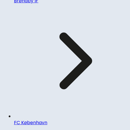
Brøndby IF
FC København