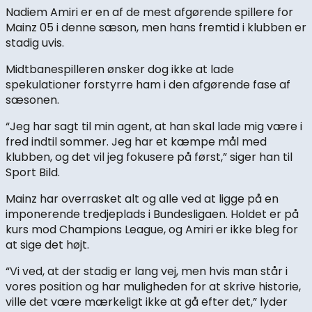
Nadiem Amiri er en af de mest afgørende spillere for
Mainz 05 i denne sæson, men hans fremtid i klubben er
stadig uvis.
Midtbanespilleren ønsker dog ikke at lade
spekulationer forstyrre ham i den afgørende fase af
sæsonen.
“Jeg har sagt til min agent, at han skal lade mig være i
fred indtil sommer. Jeg har et kæmpe mål med
klubben, og det vil jeg fokusere på først,” siger han til
Sport Bild.
Mainz har overrasket alt og alle ved at ligge på en
imponerende tredjeplads i Bundesligaen. Holdet er på
kurs mod Champions League, og Amiri er ikke bleg for
at sige det højt.
“Vi ved, at der stadig er lang vej, men hvis man står i
vores position og har muligheden for at skrive historie,
ville det være mærkeligt ikke at gå efter det,” lyder