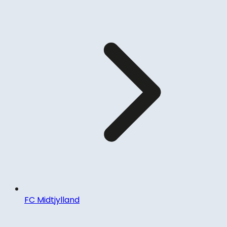
FC Midtjylland