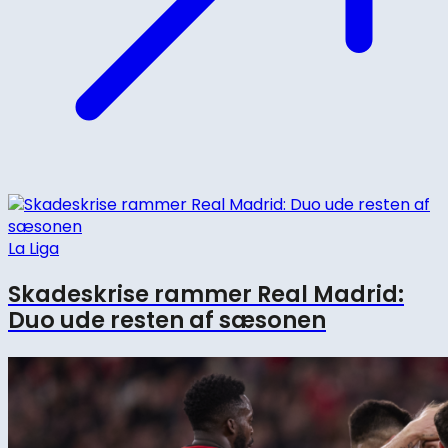
La Liga
Skadeskrise rammer Real Madrid:
Duo ude resten af sæsonen