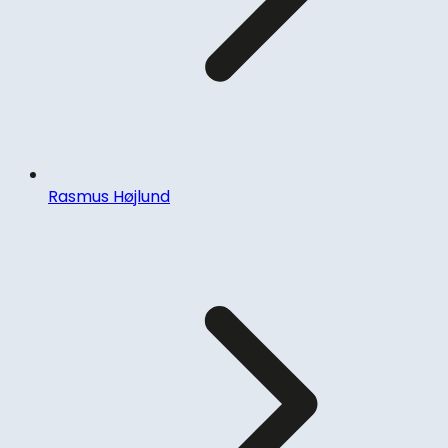
Rasmus Højlund