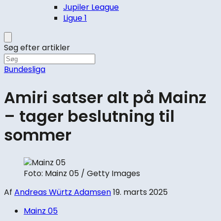
Jupiler League
Ligue 1
Søg efter artikler
Bundesliga
Amiri satser alt på Mainz
– tager beslutning til
sommer
Foto: Mainz 05 / Getty Images
Af
Andreas Würtz Adamsen
19. marts 2025
Mainz 05