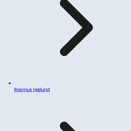
Rasmus Højlund