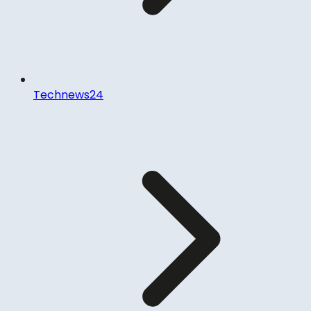
Technews24