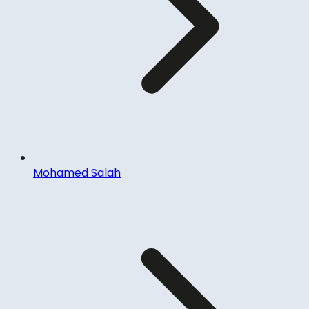
Mohamed Salah