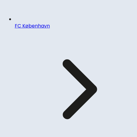
FC København