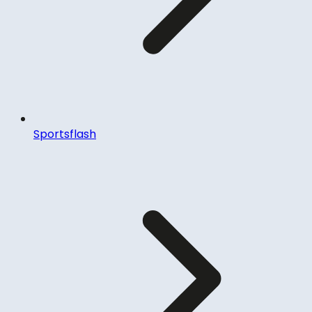
Sportsflash