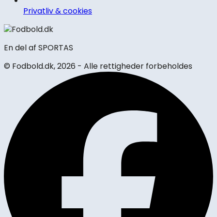
Privatliv & cookies
En del af SPORTAS
© Fodbold.dk,
2026 - Alle rettigheder forbeholdes