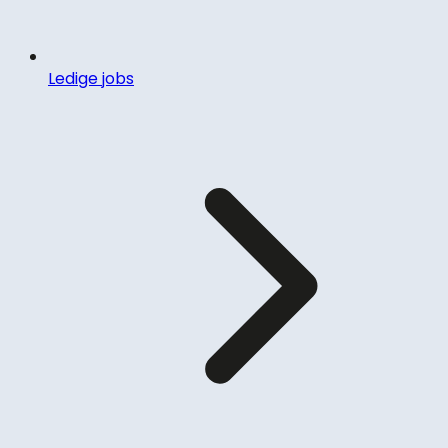
Ledige jobs