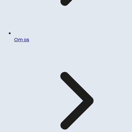
Om os