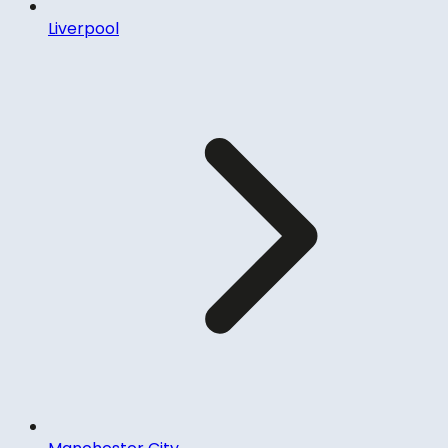
Liverpool