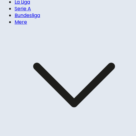
La Liga
Serie A
Bundesliga
Mere