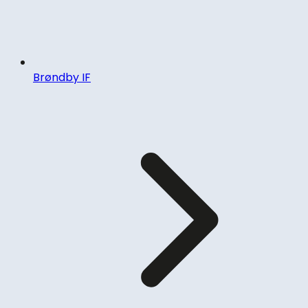
Brøndby IF