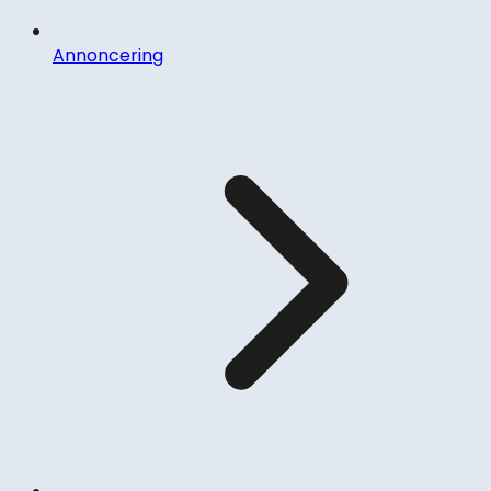
Annoncering