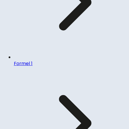
Formel 1