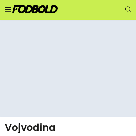
Vojvodina