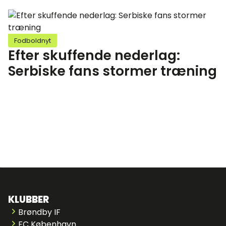
Fodboldnyt
Efter skuffende nederlag:
Serbiske fans stormer træning
KLUBBER
Brøndby IF
FC København