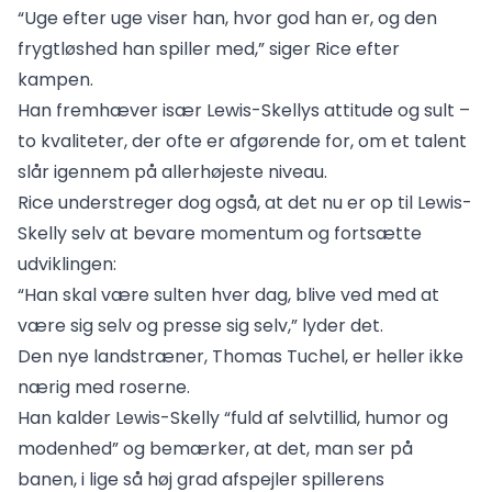
“Uge efter uge viser han, hvor god han er, og den
frygtløshed han spiller med,” siger Rice efter
kampen.
Han fremhæver især Lewis-Skellys attitude og sult –
to kvaliteter, der ofte er afgørende for, om et talent
slår igennem på allerhøjeste niveau.
Rice understreger dog også, at det nu er op til Lewis-
Skelly selv at bevare momentum og fortsætte
udviklingen:
“Han skal være sulten hver dag, blive ved med at
være sig selv og presse sig selv,” lyder det.
Den nye landstræner, Thomas Tuchel, er heller ikke
nærig med roserne.
Han kalder Lewis-Skelly “fuld af selvtillid, humor og
modenhed” og bemærker, at det, man ser på
banen, i lige så høj grad afspejler spillerens