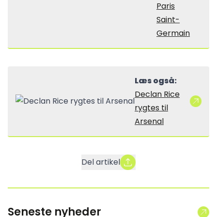
Paris
Saint-
Germain
Læs også:
Declan Rice
rygtes til
Arsenal
Del artikel
Seneste nyheder