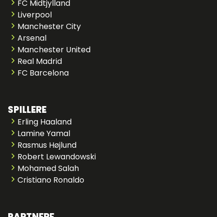
FC Midtjylland
Liverpool
Manchester City
Arsenal
Manchester United
Real Madrid
FC Barcelona
SPILLERE
Erling Haaland
Lamine Yamal
Rasmus Højlund
Robert Lewandowski
Mohamed Salah
Cristiano Ronaldo
PARTNERE