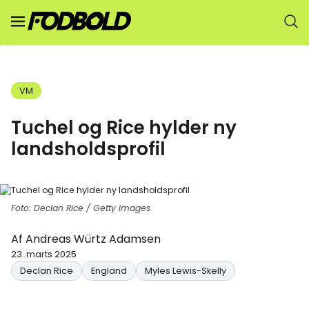
VM
Tuchel og Rice hylder ny
landsholdsprofil
Foto: Declan Rice / Getty Images
Af
Andreas Würtz Adamsen
23. marts 2025
Declan Rice
England
Myles Lewis-Skelly