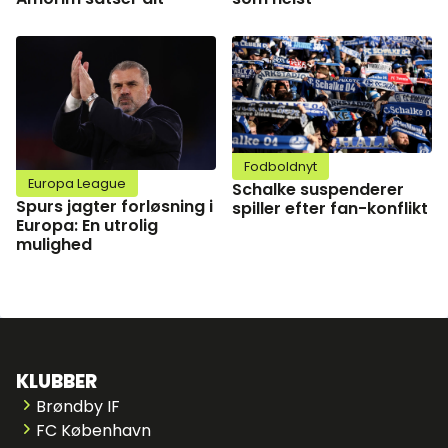
Fodboldnyt
Europa League
Schalke suspenderer
Spurs jagter forløsning i
spiller efter fan-konflikt
Europa: En utrolig
mulighed
KLUBBER
Brøndby IF
FC København