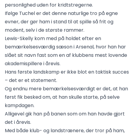
personlighed uden for kridtstregerne.
Ifølge Tuchel er det denne naturlige tro på egne
evner, der gør ham i stand til at spille så frit og
modent, selv i de største rammer.
Lewis-Skelly kom med på holdet efter en
bemærkelsesværdig sæson i Arsenal, hvor han har
slået sit navn fast som en af klubbens mest lovende
akademispillere i årevis.
Hans første landskamp er ikke blot en taktisk succes
– det er et statement.
Og endnu mere bemærkelsesværdigt er det, at han
først fik besked om, at han skulle starte, på selve
kampdagen.
Alligevel gik han på banen som om han havde gjort
det i årevis.
Med både klub- og landstrænere, der tror på ham,