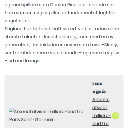
og medspillere som Declan Rice, der allerede ser
ham som en nøglespiller, er fundamentet lagt for
noget stort.
England har historisk haft svært ved at forløse sine
største talenter i landsholdsregi, men med en ny
generation, der inkluderer navne som Lewis-Skelly,
ser fremtiden mere spændende – og mere frygtløs
– ud end længe.
Læs
også:
Arsenal
afviser
milliard-
bud fra