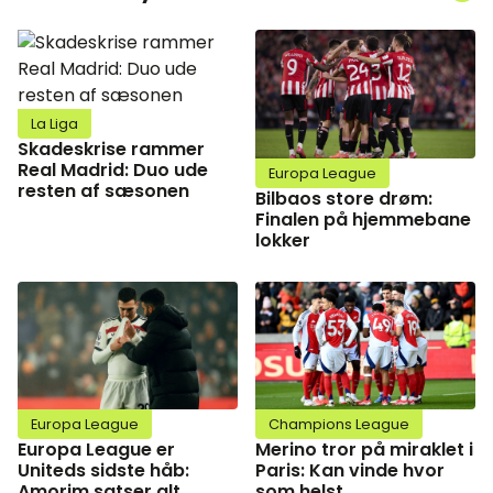
La Liga
Skadeskrise rammer
Real Madrid: Duo ude
Europa League
resten af sæsonen
Bilbaos store drøm:
Finalen på hjemmebane
lokker
Europa League
Champions League
Europa League er
Merino tror på miraklet i
Uniteds sidste håb:
Paris: Kan vinde hvor
Amorim satser alt
som helst