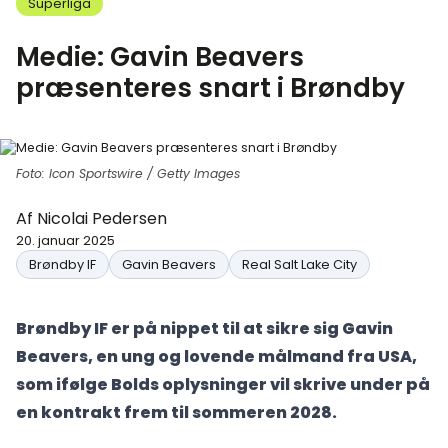
Superliga
Medie: Gavin Beavers
præsenteres snart i Brøndby
Foto: Icon Sportswire / Getty Images
Af
Nicolai Pedersen
20. januar 2025
Brøndby IF
Gavin Beavers
Real Salt Lake City
Brøndby IF er på nippet til at sikre sig Gavin
Beavers, en ung og lovende målmand fra USA,
som ifølge Bolds oplysninger vil skrive under på
en kontrakt frem til sommeren 2028.