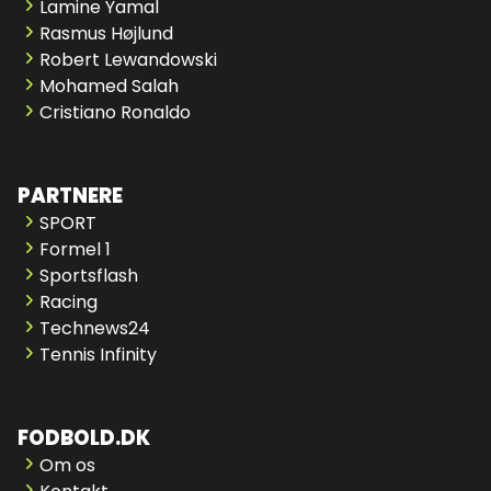
Lamine Yamal
Rasmus Højlund
Robert Lewandowski
Mohamed Salah
Cristiano Ronaldo
PARTNERE
SPORT
Formel 1
Sportsflash
Racing
Technews24
Tennis Infinity
FODBOLD.DK
Om os