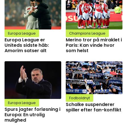
Europa League
Champions League
Europa League er
Merino tror på miraklet i
Uniteds sidste håb:
Paris: Kan vinde hvor
Amorim satser alt
som helst
Fodboldnyt
Europa League
Schalke suspenderer
Spurs jagter forløsning i
spiller efter fan-konflikt
Europa: En utrolig
mulighed