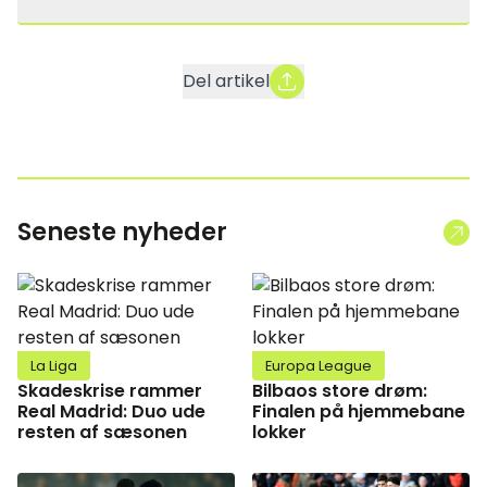
Del artikel
Seneste nyheder
La Liga
Europa League
Skadeskrise rammer
Bilbaos store drøm:
Real Madrid: Duo ude
Finalen på hjemmebane
resten af sæsonen
lokker