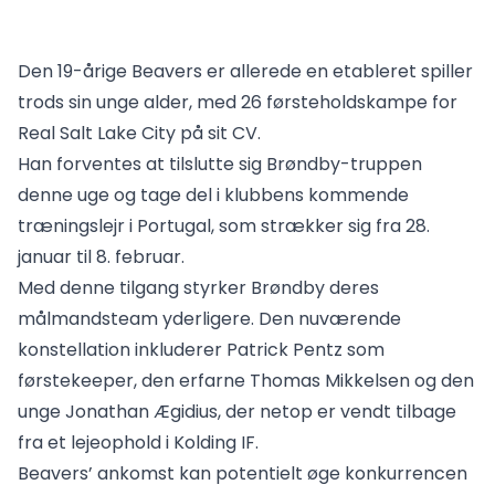
Den 19-årige Beavers er allerede en etableret spiller
trods sin unge alder, med 26 førsteholdskampe for
Real Salt Lake City på sit CV.
Han forventes at tilslutte sig Brøndby-truppen
denne uge og tage del i klubbens kommende
træningslejr i Portugal, som strækker sig fra 28.
januar til 8. februar.
Med denne tilgang styrker Brøndby deres
målmandsteam yderligere. Den nuværende
konstellation inkluderer Patrick Pentz som
førstekeeper, den erfarne Thomas Mikkelsen og den
unge Jonathan Ægidius, der netop er vendt tilbage
fra et lejeophold i Kolding IF.
Beavers’ ankomst kan potentielt øge konkurrencen