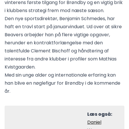
vinterens første tilgang for Brøndby og en vigtig brik
i klubbens strategi frem mod næste sæson.
Den nye sportsdirektør, Benjamin Schmedes, har
haft en travl start på januarvinduet. Ud over at sikre
Beavers arbejder han på flere vigtige opgaver,
herunder en kontraktforlængelse med den
talentfulde Clement Bischoff og håndtering af
interesse fra andre klubber i profiler som Mathias
Kvistgaarden.
Med sin unge alder og internationale erfaring kan
han blive en nøglefigur for Brøndby i de kommende
år.
Læs også:
Daniel