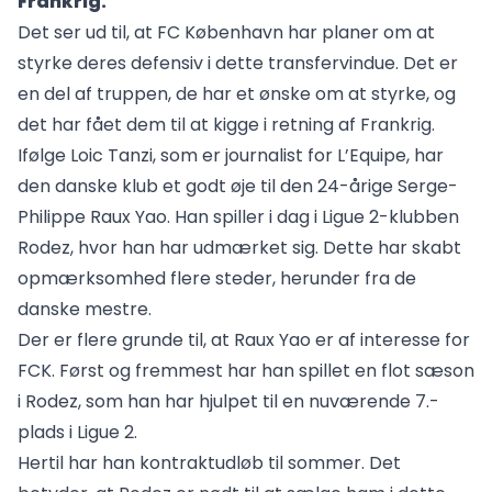
Frankrig.
Det ser ud til, at FC København har planer om at
styrke deres defensiv i dette transfervindue. Det er
en del af truppen, de har et ønske om at styrke, og
det har fået dem til at kigge i retning af Frankrig.
Ifølge Loic Tanzi, som er journalist for L’Equipe, har
den danske klub et godt øje til den 24-årige Serge-
Philippe Raux Yao. Han spiller i dag i Ligue 2-klubben
Rodez, hvor han har udmærket sig. Dette har skabt
opmærksomhed flere steder, herunder fra de
danske mestre.
Der er flere grunde til, at Raux Yao er af interesse for
FCK. Først og fremmest har han spillet en flot sæson
i Rodez, som han har hjulpet til en nuværende 7.-
plads i Ligue 2.
Hertil har han kontraktudløb til sommer. Det