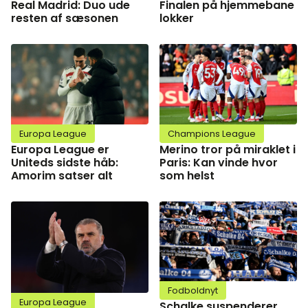
Real Madrid: Duo ude
Finalen på hjemmebane
resten af sæsonen
lokker
Europa League
Champions League
Europa League er
Merino tror på miraklet i
Uniteds sidste håb:
Paris: Kan vinde hvor
Amorim satser alt
som helst
Fodboldnyt
Europa League
Schalke suspenderer