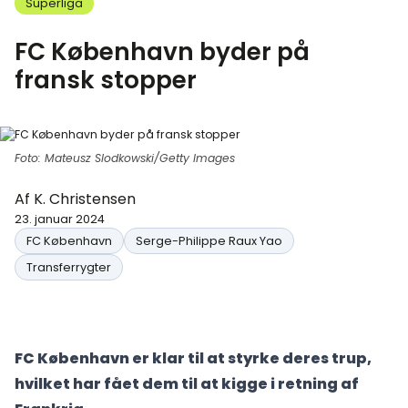
Superliga
FC København byder på
fransk stopper
Foto: Mateusz Slodkowski/Getty Images
Af
K. Christensen
23. januar 2024
FC København
Serge-Philippe Raux Yao
Transferrygter
FC København er klar til at styrke deres trup,
hvilket har fået dem til at kigge i retning af