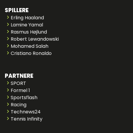
SPILLERE
Erling Haaland
Lamine Yamal
Rasmus Højlund
Robert Lewandowski
Mohamed Salah
Cristiano Ronaldo
PARTNERE
SPORT
Formel 1
Sportsflash
Racing
Technews24
Tennis Infinity