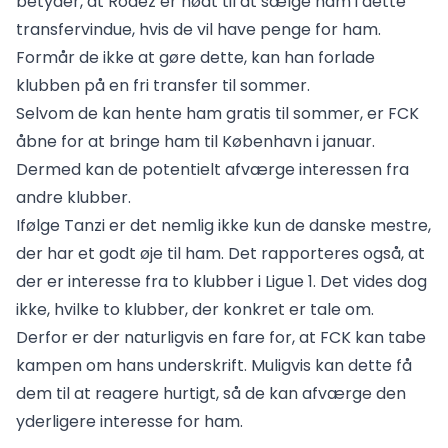
betyder, at Rodez er nødt til at sælge ham i dette
transfervindue, hvis de vil have penge for ham.
Formår de ikke at gøre dette, kan han forlade
klubben på en fri transfer til sommer.
Selvom de kan hente ham gratis til sommer, er FCK
åbne for at bringe ham til København i januar.
Dermed kan de potentielt afværge interessen fra
andre klubber.
Ifølge Tanzi er det nemlig ikke kun de danske mestre,
der har et godt øje til ham. Det rapporteres også, at
der er interesse fra to klubber i Ligue 1. Det vides dog
ikke, hvilke to klubber, der konkret er tale om.
Derfor er der naturligvis en fare for, at FCK kan tabe
kampen om hans underskrift. Muligvis kan dette få
dem til at reagere hurtigt, så de kan afværge den
yderligere interesse for ham.