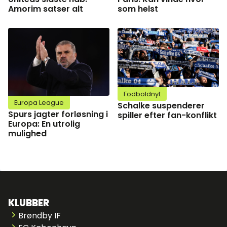
Amorim satser alt
som helst
Fodboldnyt
Europa League
Schalke suspenderer
Spurs jagter forløsning i
spiller efter fan-konflikt
Europa: En utrolig
mulighed
KLUBBER
Brøndby IF