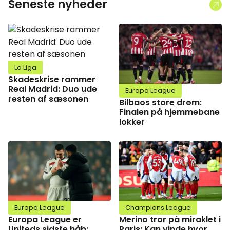
Seneste nyheder
La Liga
Skadeskrise rammer
Real Madrid: Duo ude
Europa League
resten af sæsonen
Bilbaos store drøm:
Finalen på hjemmebane
lokker
Europa League
Champions League
Europa League er
Merino tror på miraklet i
Uniteds sidste håb:
Paris: Kan vinde hvor