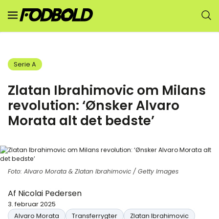
Serie A
Zlatan Ibrahimovic om Milans
revolution: ‘Ønsker Alvaro
Morata alt det bedste’
Foto: Alvaro Morata & Zlatan Ibrahimovic / Getty Images
Af
Nicolai Pedersen
3. februar 2025
Alvaro Morata
Transferrygter
Zlatan Ibrahimovic