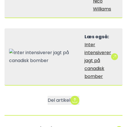
Nico
Williams
Læs også:
Inter
intensiverer
jagt på
canadisk
bomber
Del artikel