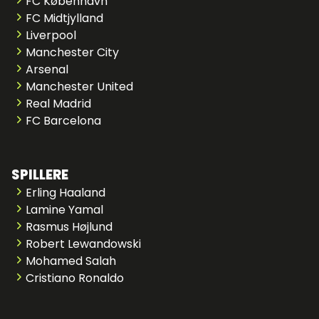
FC København
FC Midtjylland
Liverpool
Manchester City
Arsenal
Manchester United
Real Madrid
FC Barcelona
SPILLERE
Erling Haaland
Lamine Yamal
Rasmus Højlund
Robert Lewandowski
Mohamed Salah
Cristiano Ronaldo