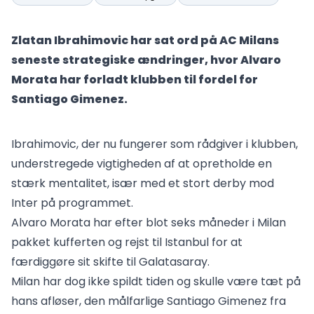
Zlatan Ibrahimovic har sat ord på AC Milans
seneste strategiske ændringer, hvor Alvaro
Morata har forladt klubben til fordel for
Santiago Gimenez.
Ibrahimovic, der nu fungerer som rådgiver i klubben,
understregede vigtigheden af at opretholde en
stærk mentalitet, især med et stort derby mod
Inter på programmet.
Alvaro Morata har efter blot seks måneder i Milan
pakket kufferten og rejst til Istanbul for at
færdiggøre sit skifte til Galatasaray.
Milan har dog ikke spildt tiden og skulle være tæt på
hans afløser, den målfarlige Santiago Gimenez fra