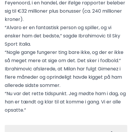
Feyenoord, i en handel, der ifølge rapporter beløber
sig til €32 millioner plus bonusser (ca. 240 millioner
kroner).
“Alvaro er en fantastisk person og spiller, og vi
ønsker ham det bedste,” sagde Ibrahimovic til Sky
Sport Italia.
“Nogle gange fungerer ting bare ikke, og der er ikke
så meget mere at sige om det. Det sker i fodbold.”
Ibrahimovic afslørede, at Milan har fulgt Gimenez i
flere måneder og oprindeligt havde kigget på ham
allerede sidste sommer.
“Nu var det rette tidspunkt. Jeg mødte ham i dag, og
han er tændt og klar til at komme i gang. Vi er alle
opsatte.”