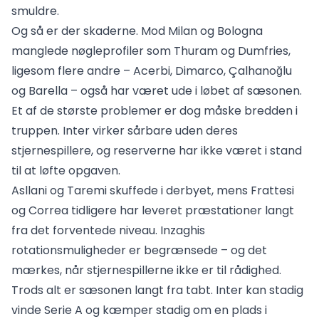
smuldre.
Og så er der skaderne. Mod Milan og Bologna
manglede nøgleprofiler som Thuram og Dumfries,
ligesom flere andre – Acerbi, Dimarco, Çalhanoğlu
og Barella – også har været ude i løbet af sæsonen.
Et af de største problemer er dog måske bredden i
truppen. Inter virker sårbare uden deres
stjernespillere, og reserverne har ikke været i stand
til at løfte opgaven.
Asllani og Taremi skuffede i derbyet, mens Frattesi
og Correa tidligere har leveret præstationer langt
fra det forventede niveau. Inzaghis
rotationsmuligheder er begrænsede – og det
mærkes, når stjernespillerne ikke er til rådighed.
Trods alt er sæsonen langt fra tabt. Inter kan stadig
vinde Serie A og kæmper stadig om en plads i