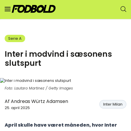
Serie A
Inter i modvind i sæsonens
slutspurt
Foto: Lautaro Martinez / Getty Images
Af
Andreas Würtz Adamsen
Inter Milan
25. april 2025
April skulle have været måneden, hvor Inter