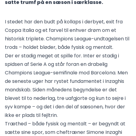
satte trumf på en sæson i særklasse.
I stedet har den budt på kollaps i derbyet, exit fra
Coppa Italia og et farvel til enhver drøm om et
historisk triplete. Champions League-undtagelsen til
trods – holdet bløder, både fysisk og mentalt.
Der er stadig meget at spille for. Inter er stadig i
spidsen af Serie A og står foran en drabelig
Champions League-semifinale mod Barcelona. Men
de seneste uger har rystet fundamentet i Inzaghis
mandskab. Siden månedens begyndelse er det
blevet til to nederlag, tre uafgjorte og kun to sejre i
syv kampe – og det i den del af sæsonen, hvor der
ikke er plads til fejltrin.
Træthed – både fysisk og mentalt – er begyndt at
sætte sine spor, som cheftræner Simone Inzaghi