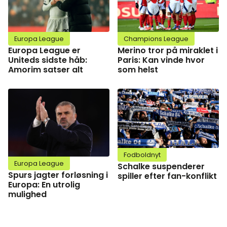
Europa League
Champions League
Europa League er
Merino tror på miraklet i
Uniteds sidste håb:
Paris: Kan vinde hvor
Amorim satser alt
som helst
Fodboldnyt
Europa League
Schalke suspenderer
Spurs jagter forløsning i
spiller efter fan-konflikt
Europa: En utrolig
mulighed