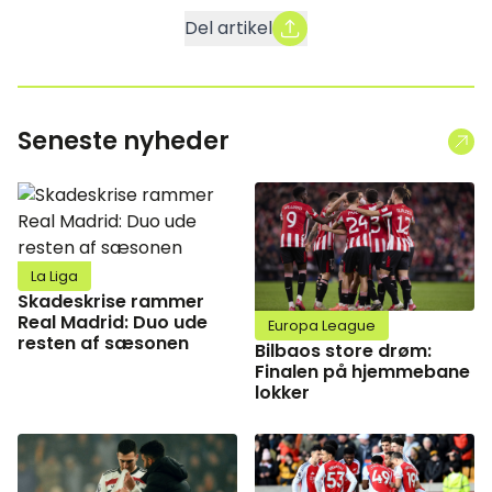
Del artikel
Seneste nyheder
La Liga
Skadeskrise rammer
Real Madrid: Duo ude
Europa League
resten af sæsonen
Bilbaos store drøm:
Finalen på hjemmebane
lokker