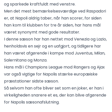
og sparkede kraftfuldt med venstre.
Men det mest bemærkelsesværdige ved Raspadori
er, at Napoli aldrig taber, når han scorer, for siden
han kom til klubben for tre år siden, har hans mål
været synonymt med gode resultater.
I denne sæson har han nettet mod Venezia og Lazio,
henholdsvis en sejr og en uafgjort, og tidligere har
han været afgørende i kampe mod Juventus, Milan,
Salernitana og Monza.
Hans mål i Champions League mod Rangers og Ajax
var også vigtige for Napolis stærke europæiske
præstationer sidste sæson.
Så selvom han ofte bliver set som en joker, er han i
virkeligheden snarere et es, der kan blive afgørende
for Napolis sæsonafslutning.