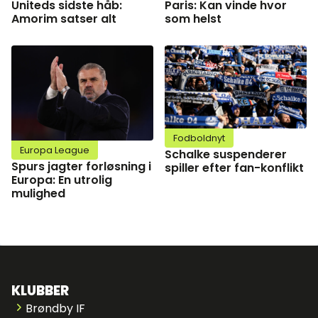
Uniteds sidste håb:
Paris: Kan vinde hvor
Amorim satser alt
som helst
Fodboldnyt
Europa League
Schalke suspenderer
Spurs jagter forløsning i
spiller efter fan-konflikt
Europa: En utrolig
mulighed
KLUBBER
Brøndby IF