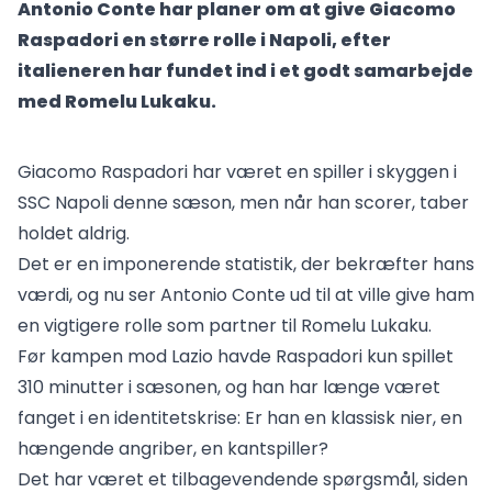
Antonio Conte har planer om at give Giacomo
Raspadori en større rolle i Napoli, efter
italieneren har fundet ind i et godt samarbejde
med Romelu Lukaku.
Giacomo Raspadori har været en spiller i skyggen i
SSC Napoli denne sæson, men når han scorer, taber
holdet aldrig.
Det er en imponerende statistik, der bekræfter hans
værdi, og nu ser Antonio Conte ud til at ville give ham
en vigtigere rolle som partner til Romelu Lukaku.
Før kampen mod Lazio havde Raspadori kun spillet
310 minutter i sæsonen, og han har længe været
fanget i en identitetskrise: Er han en klassisk nier, en
hængende angriber, en kantspiller?
Det har været et tilbagevendende spørgsmål, siden