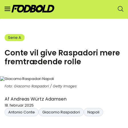
Serie A
Conte vil give Raspadori mere
fremtrædende rolle
Foto: Giacomo Raspadori / Getty Images
Af
Andreas Würtz Adamsen
18. februar 2025
Antonio Conte
Giacomo Raspadori
Napoli