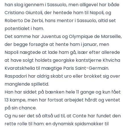
han slog igennem i Sassuolo, men alligevel har både
Cristiano Giuntoli, der hentede ham til Napoli, og
Roberto De Zerbi, hans mentor i Sassuolo, altid set
potentialet i ham.
Det samme har Juventus og Olympique de Marseille,
der begge forsøgte at hente ham i januar, men
Napoli nægtede at lade ham gå, især efter allerede
at have solgt holdets georgiske kantstjerne Khvicha
Kvaratskhelia til mægtige Paris Saint-Germain.
Raspadori har aldrig skabt uro eller brokket sig over
manglende spilletid.
Han har siddet på bænken hele 11 gange og kun fået
13 kampe, men har fortsat arbejdet hårdt og ventet
på sin chance.
Og nu ser det så altså ud til, at Conte har fundet den
rette rolle til ham: en dynamisk spidsmakker til