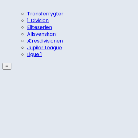
Transferrygter
1. Division
Eliteserien
Allsvenskan
Æresdivisionen
Jupiler League
Ligue 1