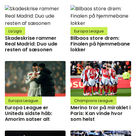
La Liga
Europa League
Skadeskrise rammer
Bilbaos store drøm:
Real Madrid: Duo ude
Finalen på hjemmebane
resten af sæsonen
lokker
Europa League
Champions League
Europa League er
Merino tror på miraklet i
Uniteds sidste håb:
Paris: Kan vinde hvor
Amorim satser alt
som helst