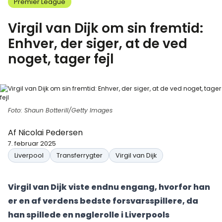
Premier League
Virgil van Dijk om sin fremtid:
Enhver, der siger, at de ved
noget, tager fejl
Foto: Shaun Botterill/Getty Images
Af
Nicolai Pedersen
7. februar 2025
Liverpool
Transferrygter
Virgil van Dijk
Virgil van Dijk viste endnu engang, hvorfor han
er en af verdens bedste forsvarsspillere, da
han spillede en nøglerolle i Liverpools