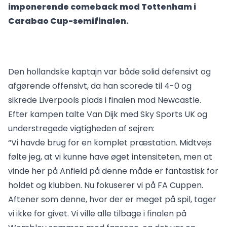
imponerende comeback mod Tottenham i
Carabao Cup-semifinalen.
Den hollandske kaptajn var både solid defensivt og
afgørende offensivt, da han scorede til 4-0 og
sikrede Liverpools plads i finalen mod Newcastle.
Efter kampen talte Van Dijk med Sky Sports UK og
understregede vigtigheden af sejren:
“Vi havde brug for en komplet præstation. Midtvejs
følte jeg, at vi kunne have øget intensiteten, men at
vinde her på Anfield på denne måde er fantastisk for
holdet og klubben. Nu fokuserer vi på FA Cuppen.
Aftener som denne, hvor der er meget på spil, tager
vi ikke for givet. Vi ville alle tilbage i finalen på