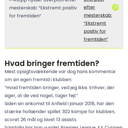
efter
mesterskab:
“Ekstremt
positiv for
fremtiden”
Hvad bringer fremtiden?
Mest opsigtsvækkende var dog hans kommentar
om sin egen fremtid i klubben:
“Hvad fremtiden bringer, ved jeg ikke. Enhver, der
siger, at de ved noget, tager fejl.”
Siden sin ankomst til Anfield i januar 2018, har den
stærke hollænder spillet 302 kampe for klubben,
scoret 26 mål og lavet 13 assists.
Samtidig har han vundet Premier League, FA Cuppen,