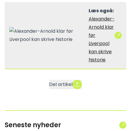
Læs også:
Alexander-
Arnold klar
før
Liverpool
kan skrive
historie
Del artikel
Seneste nyheder