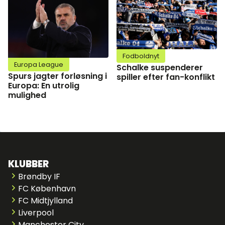
Fodboldnyt
Europa League
Schalke suspenderer
Spurs jagter forløsning i
spiller efter fan-konflikt
Europa: En utrolig
mulighed
KLUBBER
Brøndby IF
FC København
FC Midtjylland
Liverpool
Manchester City