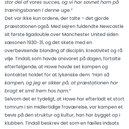
stor del af vores succes, og vi har savnet ham på
træningsbanen i denne uge.”
Det var ikke kun ordene, der talte – det gjorde
præstationen også. Med sejren fuldendte Newcastle
sit første ligadouble over Manchester United siden
sæsonen 1930-31, og det skete med en
overbevisende blanding af disciplin, kreativitet og rå
vilje. Tindall, som havde ansvaret på dagen, fortalte
efterfølgende, at Howe havde set kampen og
kontaktet holdet for at lykønske dem:
“Han så
kampen, og jeg er sikker på, at præstationen har
bragt et smil frem hos ham.”
Selvom det er tydeligt, at Howe har efterladt et stort
tomrum i sin midlertidige fraværelse, var kampen et
bevis på den struktur og kultur, han har bygget op i
klubben. Tindall beskrev det som en fælles indsats