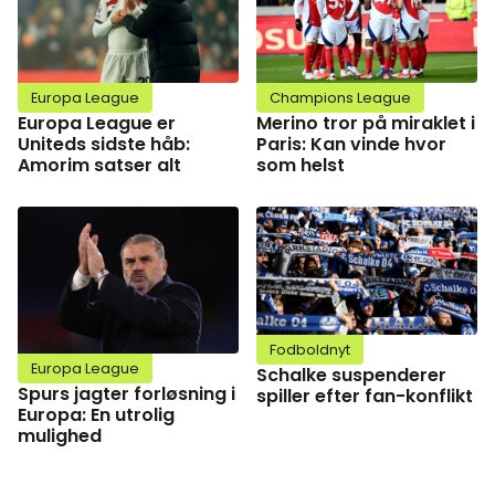
Europa League
Champions League
Europa League er
Merino tror på miraklet i
Uniteds sidste håb:
Paris: Kan vinde hvor
Amorim satser alt
som helst
Fodboldnyt
Europa League
Schalke suspenderer
Spurs jagter forløsning i
spiller efter fan-konflikt
Europa: En utrolig
mulighed