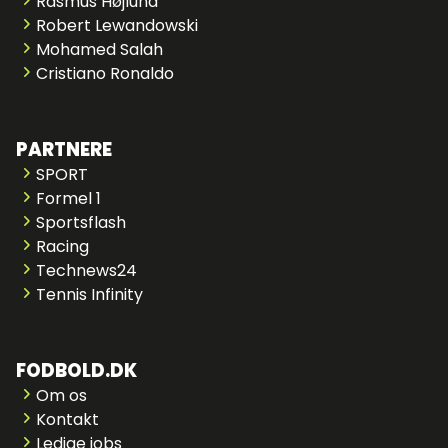
Rasmus Højlund
Robert Lewandowski
Mohamed Salah
Cristiano Ronaldo
PARTNERE
SPORT
Formel 1
Sportsflash
Racing
Technews24
Tennis Infinity
FODBOLD.DK
Om os
Kontakt
Ledige jobs