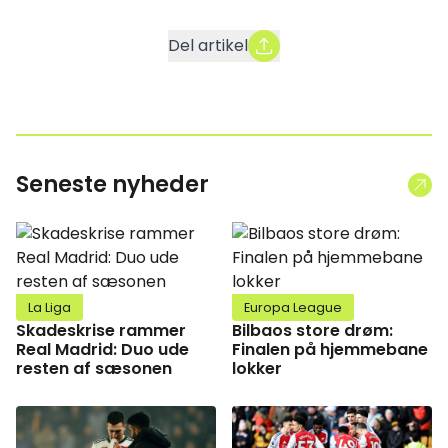
Del artikel
Seneste nyheder
La Liga
Europa League
Skadeskrise rammer
Bilbaos store drøm:
Real Madrid: Duo ude
Finalen på hjemmebane
resten af sæsonen
lokker