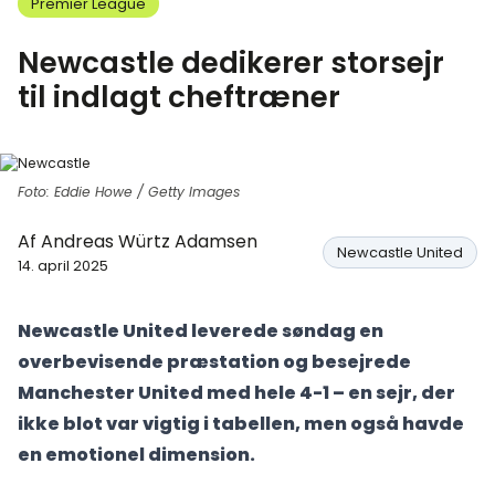
Premier League
Newcastle dedikerer storsejr
til indlagt cheftræner
Foto: Eddie Howe / Getty Images
Af
Andreas Würtz Adamsen
Newcastle United
14. april 2025
Newcastle United leverede søndag en
overbevisende præstation og besejrede
Manchester United med hele 4-1 – en sejr, der
ikke blot var vigtig i tabellen, men også havde
en emotionel dimension.