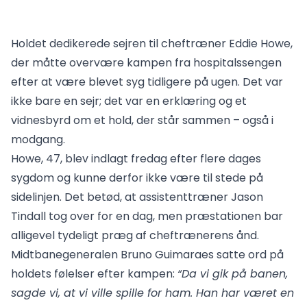
Holdet dedikerede sejren til cheftræner Eddie Howe,
der måtte overvære kampen fra hospitalssengen
efter at være blevet syg tidligere på ugen. Det var
ikke bare en sejr; det var en erklæring og et
vidnesbyrd om et hold, der står sammen – også i
modgang.
Howe, 47, blev indlagt fredag efter flere dages
sygdom og kunne derfor ikke være til stede på
sidelinjen. Det betød, at assistenttræner Jason
Tindall tog over for en dag, men præstationen bar
alligevel tydeligt præg af cheftrænerens ånd.
Midtbanegeneralen Bruno Guimaraes satte ord på
holdets følelser efter kampen:
“Da vi gik på banen,
sagde vi, at vi ville spille for ham. Han har været en