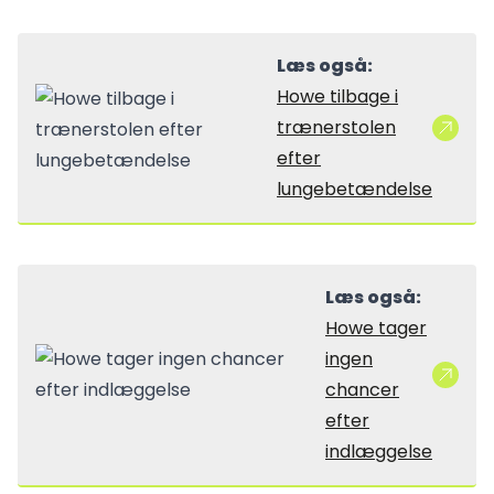
Læs også:
Howe tilbage i
trænerstolen
efter
lungebetændelse
Læs også:
Howe tager
ingen
chancer
efter
indlæggelse