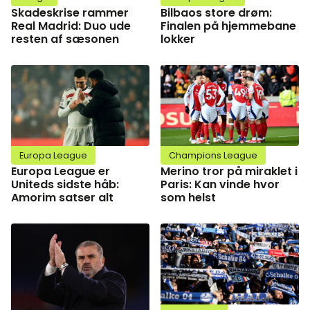
Skadeskrise rammer
Bilbaos store drøm:
Real Madrid: Duo ude
Finalen på hjemmebane
resten af sæsonen
lokker
Europa League
Champions League
Europa League er
Merino tror på miraklet i
Uniteds sidste håb:
Paris: Kan vinde hvor
Amorim satser alt
som helst