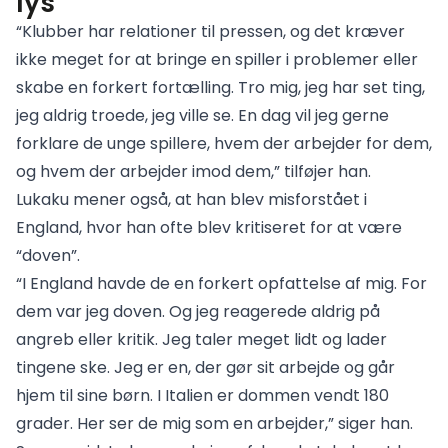
lys
“Klubber har relationer til pressen, og det kræver
ikke meget for at bringe en spiller i problemer eller
skabe en forkert fortælling. Tro mig, jeg har set ting,
jeg aldrig troede, jeg ville se. En dag vil jeg gerne
forklare de unge spillere, hvem der arbejder for dem,
og hvem der arbejder imod dem,” tilføjer han.
Lukaku mener også, at han blev misforstået i
England, hvor han ofte blev kritiseret for at være
“doven”.
“I England havde de en forkert opfattelse af mig. For
dem var jeg doven. Og jeg reagerede aldrig på
angreb eller kritik. Jeg taler meget lidt og lader
tingene ske. Jeg er en, der gør sit arbejde og går
hjem til sine børn. I Italien er dommen vendt 180
grader. Her ser de mig som en arbejder,” siger han.