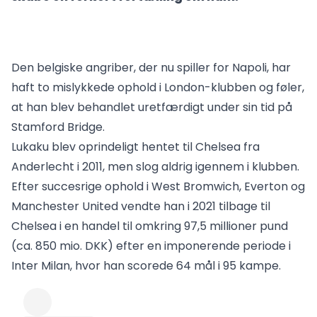
Den belgiske angriber, der nu spiller for Napoli, har
haft to mislykkede ophold i London-klubben og føler,
at han blev behandlet uretfærdigt under sin tid på
Stamford Bridge.
Lukaku blev oprindeligt hentet til Chelsea fra
Anderlecht i 2011, men slog aldrig igennem i klubben.
Efter succesrige ophold i West Bromwich, Everton og
Manchester United vendte han i 2021 tilbage til
Chelsea i en handel til omkring 97,5 millioner pund
(ca. 850 mio. DKK) efter en imponerende periode i
Inter Milan, hvor han scorede 64 mål i 95 kampe.