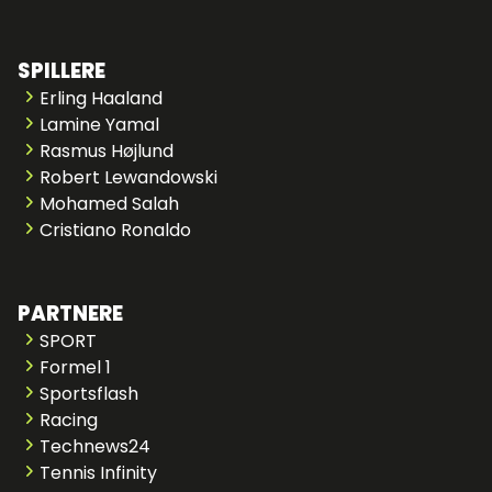
SPILLERE
Erling Haaland
Lamine Yamal
Rasmus Højlund
Robert Lewandowski
Mohamed Salah
Cristiano Ronaldo
PARTNERE
SPORT
Formel 1
Sportsflash
Racing
Technews24
Tennis Infinity