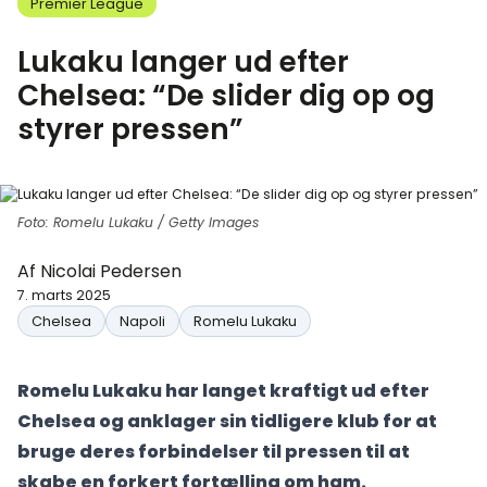
Premier League
Lukaku langer ud efter
Chelsea: “De slider dig op og
styrer pressen”
Foto: Romelu Lukaku / Getty Images
Af
Nicolai Pedersen
7. marts 2025
Chelsea
Napoli
Romelu Lukaku
Romelu Lukaku har langet kraftigt ud efter
Chelsea og anklager sin tidligere klub for at
bruge deres forbindelser til pressen til at
skabe en forkert fortælling om ham.