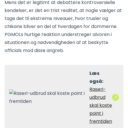
Mens det er legitimt at debattere kontroversielle
kendelser, er det en trist realitet, at nogle vælger at
tage det til ekstreme niveauer, hvor trusler og
chikane bliver en del af hverdagen for dommerne.
PGMOLs hurtige reaktion understreger alvoren i
situationen og nødvendigheden af at beskytte
officials mod disse angreb.
Læs
også:
Raseri-
udbrud
skal koste
point i
fremtiden