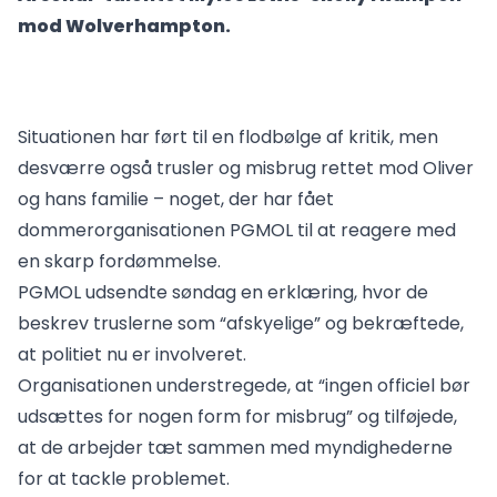
mod Wolverhampton.
Situationen har ført til en flodbølge af kritik, men
desværre også trusler og misbrug rettet mod Oliver
og hans familie – noget, der har fået
dommerorganisationen PGMOL til at reagere med
en skarp fordømmelse.
PGMOL udsendte søndag en erklæring, hvor de
beskrev truslerne som “afskyelige” og bekræftede,
at politiet nu er involveret.
Organisationen understregede, at “ingen officiel bør
udsættes for nogen form for misbrug” og tilføjede,
at de arbejder tæt sammen med myndighederne
for at tackle problemet.