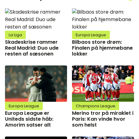
La Liga
Europa League
Skadeskrise rammer
Bilbaos store drøm:
Real Madrid: Duo ude
Finalen på hjemmebane
resten af sæsonen
lokker
Europa League
Champions League
Europa League er
Merino tror på miraklet i
Uniteds sidste håb:
Paris: Kan vinde hvor
Amorim satser alt
som helst