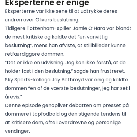
Eksperterne er enige
Eksperterne var ikke sene til at udtrykke deres
undren over Olivers beslutning.
Tidligere Tottenham-spiller Jamie O’Hara var blandt
de mest kritiske og kaldte det “en vanvittig
beslutning”, mens han afviste, at stillbilleder kunne
retfærdiggøre dommen.
“Det er ikke en udvisning. Jeg kan ikke forstå, at de
holder fast i den beslutning,” sagde han frustreret.
Sky Sports-kollega Jay Bothroyd var enig og kaldte
dommen “en af de værste beslutninger, jeg har set i
årevis.”
Denne episode genopliver debatten om presset på
dommere i topfodbold og den stigende tendens til
at kritisere dem, ofte i overdrevne og personlige
vendinger.