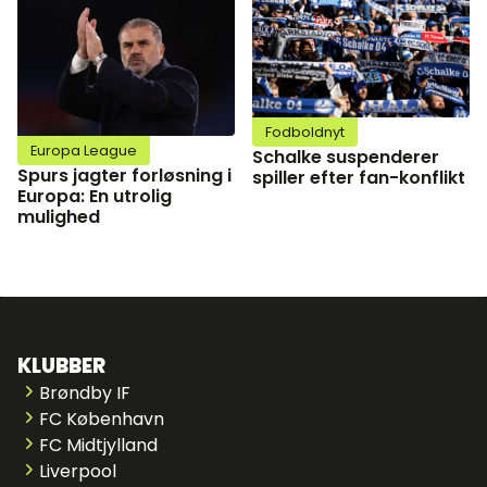
Fodboldnyt
Europa League
Schalke suspenderer
Spurs jagter forløsning i
spiller efter fan-konflikt
Europa: En utrolig
mulighed
KLUBBER
Brøndby IF
FC København
FC Midtjylland
Liverpool