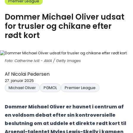
Premier League
Dommer Michael Oliver udsat
for trusler og chikane efter
rødt kort
Foto: Catherine Ivill - AMA / Getty Images
Af
Nicolai Pedersen
27. januar 2025
Michael Oliver
PGMOL
Premier League
Dommer Michael Oliver er havnet i centrum af
en voldsom debat efter sin kontroversielle
beslutning om at uddele et direkte rødt kort til
Arsenal-talentet Myles Lewis-Skelly i kampen