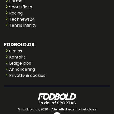
Formel 1
Sportsflash
Racing
Technews24
Tennis Infinity
FODBOLD.DK
Om os
Kontakt
Ledige jobs
Annoncering
Privatliv & cookies
En del af SPORTAS
© Fodbold.dk,
2026 - Alle rettigheder forbeholdes