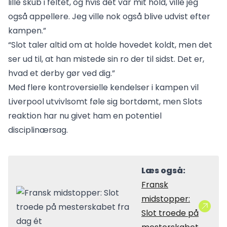
lille skub i feltet, og hvis det var mit hold, ville jeg
også appellere. Jeg ville nok også blive udvist efter
kampen.”
“Slot taler altid om at holde hovedet koldt, men det
ser ud til, at han mistede sin ro der til sidst. Det er,
hvad et derby gør ved dig.”
Med flere kontroversielle kendelser i kampen vil
Liverpool utvivlsomt føle sig bortdømt, men Slots
reaktion har nu givet ham en potentiel
disciplinærsag.
Læs også:
Fransk
midstopper:
Slot troede på