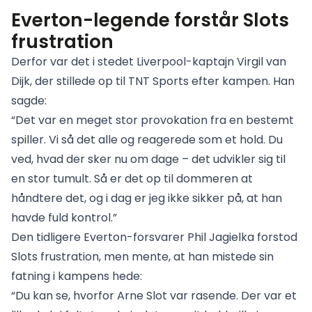
Everton-legende forstår Slots
frustration
Derfor var det i stedet Liverpool-kaptajn Virgil van
Dijk, der stillede op til TNT Sports efter kampen. Han
sagde:
“Det var en meget stor provokation fra en bestemt
spiller. Vi så det alle og reagerede som et hold. Du
ved, hvad der sker nu om dage – det udvikler sig til
en stor tumult. Så er det op til dommeren at
håndtere det, og i dag er jeg ikke sikker på, at han
havde fuld kontrol.”
Den tidligere Everton-forsvarer Phil Jagielka forstod
Slots frustration, men mente, at han mistede sin
fatning i kampens hede:
“Du kan se, hvorfor Arne Slot var rasende. Der var et