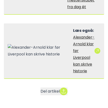
mesterskabet
fra dag ét
Læs også:
Alexander-
Arnold klar
før
Liverpool
kan skrive
historie
Del artikel