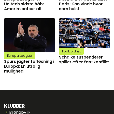
Uniteds sidste håb:
Paris: Kan vinde hvor
Amorim satser alt
som helst
Fodboldnyt
Europa League
Schalke suspenderer
Spurs jagter forløsning i
spiller efter fan-konflikt
Europa: En utrolig
mulighed
KLUBBER
Brøndby IF