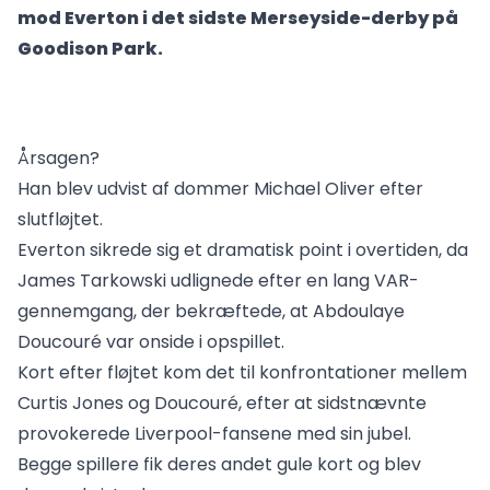
mod Everton i det sidste Merseyside-derby på
Goodison Park.
Årsagen?
Han blev udvist af dommer Michael Oliver efter
slutfløjtet.
Everton sikrede sig et dramatisk point i overtiden, da
James Tarkowski udlignede efter en lang VAR-
gennemgang, der bekræftede, at Abdoulaye
Doucouré var onside i opspillet.
Kort efter fløjtet kom det til konfrontationer mellem
Curtis Jones og Doucouré, efter at sidstnævnte
provokerede Liverpool-fansene med sin jubel.
Begge spillere fik deres andet gule kort og blev