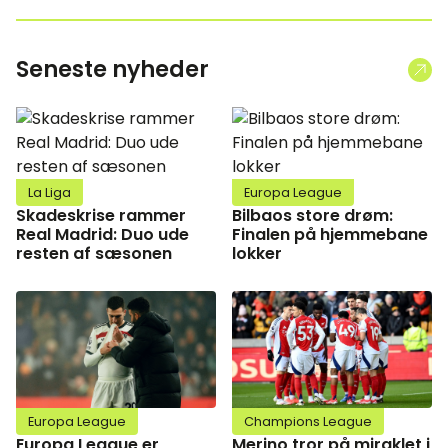
Seneste nyheder
La Liga
Europa League
Skadeskrise rammer
Bilbaos store drøm:
Real Madrid: Duo ude
Finalen på hjemmebane
resten af sæsonen
lokker
Europa League
Champions League
Europa League er
Merino tror på miraklet i