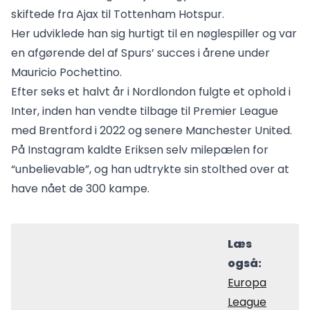
skiftede fra Ajax til Tottenham Hotspur.
Her udviklede han sig hurtigt til en nøglespiller og var
en afgørende del af Spurs’ succes i årene under
Mauricio Pochettino.
Efter seks et halvt år i Nordlondon fulgte et ophold i
Inter, inden han vendte tilbage til Premier League
med Brentford i 2022 og senere Manchester United.
På Instagram kaldte Eriksen selv milepælen for
“unbelievable”, og han udtrykte sin stolthed over at
have nået de 300 kampe.
Læs
også:
Europa
League