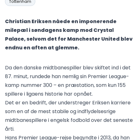
Tottenham
Christian Eriksen nåede en imponerende
milepæl i søndagens kamp mod Crystal
Palace, selvom det for Manchester United blev
endnu en aften at glemme.
Da den danske midtbanespiller blev skiftet ind i det
87. minut, rundede han nemlig sin Premier League-
kamp nummer 300 – en præstation, som kun 155
spillere i ligaens historie har opnået.
Det er en bedrift, der understreger Eriksen karriere
som en af de mest stabile og indflydelsesrige
midtbanespillere i engelsk fodbold over det seneste
årti.
Hans Premier League-rejse begyndte i 2013, da han