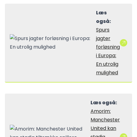
Læs
også:
Spurs
jagter
forløsning
i Europa:
En utrolig
mulighed
Læs også:
Amorim:
Manchester
United kan
stadig