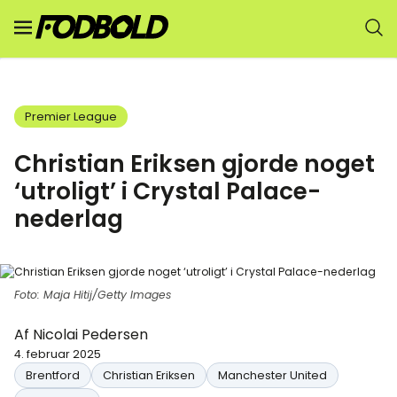
Premier League
Christian Eriksen gjorde noget
‘utroligt’ i Crystal Palace-
nederlag
Foto: Maja Hitij/Getty Images
Af
Nicolai Pedersen
4. februar 2025
Brentford
Christian Eriksen
Manchester United