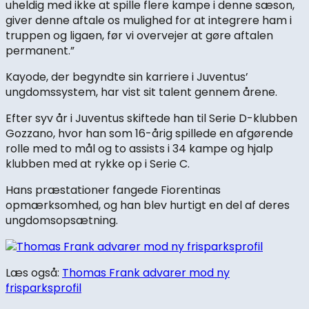
uheldig med ikke at spille flere kampe i denne sæson,
giver denne aftale os mulighed for at integrere ham i
truppen og ligaen, før vi overvejer at gøre aftalen
permanent.”
Kayode, der begyndte sin karriere i Juventus’
ungdomssystem, har vist sit talent gennem årene.
Efter syv år i Juventus skiftede han til Serie D-klubben
Gozzano, hvor han som 16-årig spillede en afgørende
rolle med to mål og to assists i 34 kampe og hjalp
klubben med at rykke op i Serie C.
Hans præstationer fangede Fiorentinas
opmærksomhed, og han blev hurtigt en del af deres
ungdomsopsætning.
Læs også:
Thomas Frank advarer mod ny
frisparksprofil