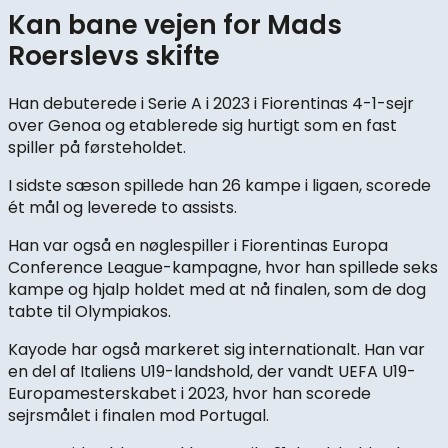
Kan bane vejen for Mads
Roerslevs skifte
Han debuterede i Serie A i 2023 i Fiorentinas 4-1-sejr
over Genoa og etablerede sig hurtigt som en fast
spiller på førsteholdet.
I sidste sæson spillede han 26 kampe i ligaen, scorede
ét mål og leverede to assists.
Han var også en nøglespiller i Fiorentinas Europa
Conference League-kampagne, hvor han spillede seks
kampe og hjalp holdet med at nå finalen, som de dog
tabte til Olympiakos.
Kayode har også markeret sig internationalt. Han var
en del af Italiens U19-landshold, der vandt UEFA U19-
Europamesterskabet i 2023, hvor han scorede
sejrsmålet i finalen mod Portugal.