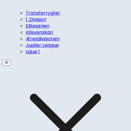
Transferrygter
1. Division
Eliteserien
Allsvenskan
Æresdivisionen
Jupiler League
Ligue 1