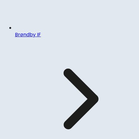
Brøndby IF