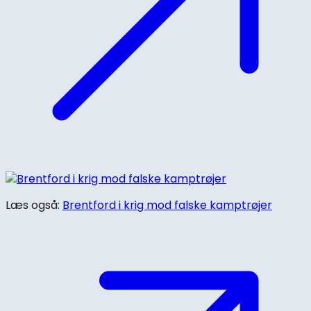
Læs også:
Brentford i krig mod falske kamptrøjer