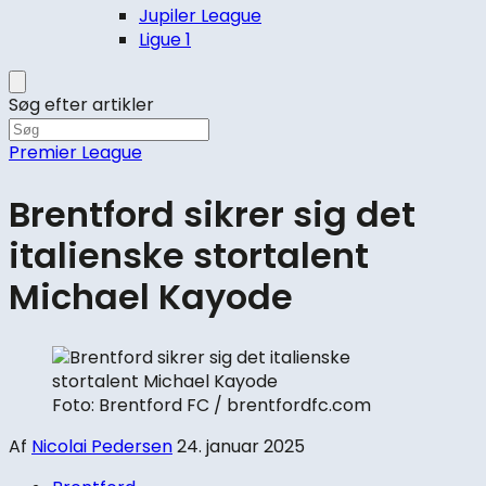
Jupiler League
Ligue 1
Søg efter artikler
Premier League
Brentford sikrer sig det
italienske stortalent
Michael Kayode
Foto: Brentford FC / brentfordfc.com
Af
Nicolai Pedersen
24. januar 2025