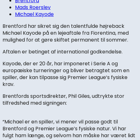
Brentford
Mads Roerslev
Michael Kayode
Brentford har sikret sig den talentfulde højreback
Michael Kayode på en lejeaftale fra Fiorentina, med
mulighed for at gøre skiftet permanent til sommer.
Aftalen er betinget af international godkendelse.
Kayode, der er 20 år, har imponeret i Serie A og
europæiske turneringer og bliver betragtet som en
spiller, der kan tilpasse sig Premier League’s fysiske
krav.
Brentfords sportsdirektør, Phil Giles, udtrykte stor
tilfredshed med signingen:
“Michael er en spiller, vi mener vil passe godt til
Brentford og Premier League’s fysiske natur. Vi har
fulgt ham længe, og selvom han måske har været lidt