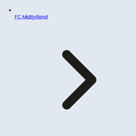
FC Midtjylland