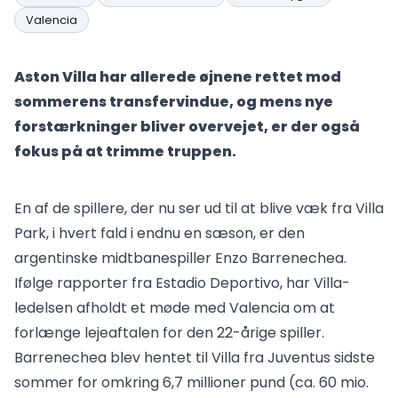
Valencia
Aston Villa har allerede øjnene rettet mod
sommerens transfervindue, og mens nye
forstærkninger bliver overvejet, er der også
fokus på at trimme truppen.
En af de spillere, der nu ser ud til at blive væk fra Villa
Park, i hvert fald i endnu en sæson, er den
argentinske midtbanespiller Enzo Barrenechea.
Ifølge rapporter fra Estadio Deportivo, har Villa-
ledelsen afholdt et møde med Valencia om at
forlænge lejeaftalen for den 22-årige spiller.
Barrenechea blev hentet til Villa fra Juventus sidste
sommer for omkring 6,7 millioner pund (ca. 60 mio.