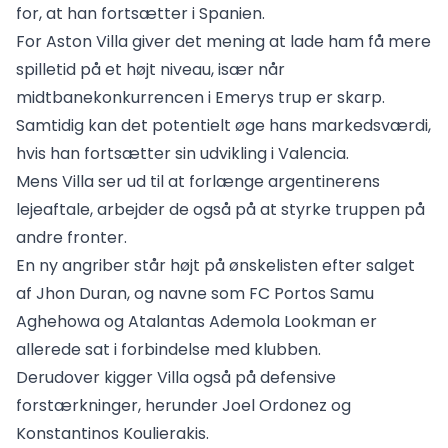
for, at han fortsætter i Spanien.
For Aston Villa giver det mening at lade ham få mere
spilletid på et højt niveau, især når
midtbanekonkurrencen i Emerys trup er skarp.
Samtidig kan det potentielt øge hans markedsværdi,
hvis han fortsætter sin udvikling i Valencia.
Mens Villa ser ud til at forlænge argentinerens
lejeaftale, arbejder de også på at styrke truppen på
andre fronter.
En ny angriber står højt på ønskelisten efter salget
af Jhon Duran, og navne som FC Portos Samu
Aghehowa og Atalantas Ademola Lookman er
allerede sat i forbindelse med klubben.
Derudover kigger Villa også på defensive
forstærkninger, herunder Joel Ordonez og
Konstantinos Koulierakis.