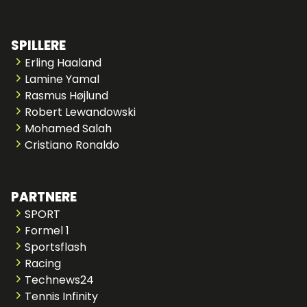
SPILLERE
Erling Haaland
Lamine Yamal
Rasmus Højlund
Robert Lewandowski
Mohamed Salah
Cristiano Ronaldo
PARTNERE
SPORT
Formel 1
Sportsflash
Racing
Technews24
Tennis Infinity