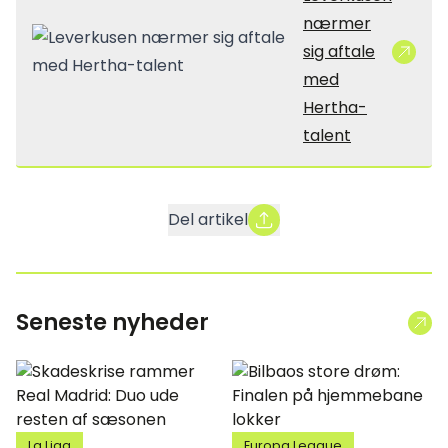
nærmer
sig aftale
med
Hertha-
talent
Del artikel
Seneste nyheder
La Liga
Europa League