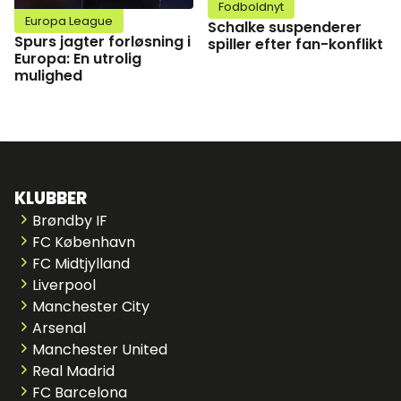
Fodboldnyt
Europa League
Schalke suspenderer
Spurs jagter forløsning i
spiller efter fan-konflikt
Europa: En utrolig
mulighed
KLUBBER
Brøndby IF
FC København
FC Midtjylland
Liverpool
Manchester City
Arsenal
Manchester United
Real Madrid
FC Barcelona