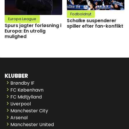
Fodboldnyt
Europa League
Schalke suspenderer
Spurs jagter forløsning i
spiller efter fan-konflikt
Europa: En utrolig
mulighed
KLUBBER
Brøndby IF
FC København
FC Midtjylland
Liverpool
Manchester City
Arsenal
Manchester United