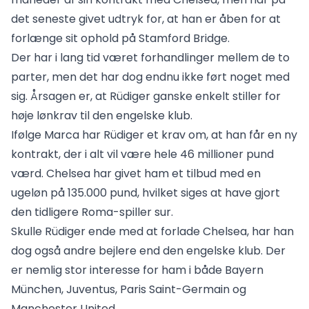
det seneste givet udtryk for, at han er åben for at
forlænge sit ophold på Stamford Bridge.
Der har i lang tid været forhandlinger mellem de to
parter, men det har dog endnu ikke ført noget med
sig. Årsagen er, at Rüdiger ganske enkelt stiller for
høje lønkrav til den engelske klub.
Ifølge Marca har Rüdiger et krav om, at han får en ny
kontrakt, der i alt vil være hele 46 millioner pund
værd. Chelsea har givet ham et tilbud med en
ugeløn på 135.000 pund, hvilket siges at have gjort
den tidligere Roma-spiller sur.
Skulle Rüdiger ende med at forlade Chelsea, har han
dog også andre bejlere end den engelske klub. Der
er nemlig stor interesse for ham i både Bayern
München, Juventus, Paris Saint-Germain og
Manchester United.