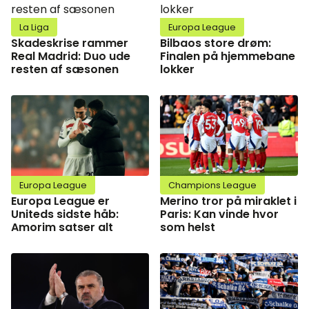
La Liga
Europa League
Skadeskrise rammer
Bilbaos store drøm:
Real Madrid: Duo ude
Finalen på hjemmebane
resten af sæsonen
lokker
Europa League
Champions League
Europa League er
Merino tror på miraklet i
Uniteds sidste håb:
Paris: Kan vinde hvor
Amorim satser alt
som helst