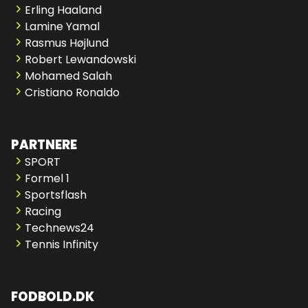
Erling Haaland
Lamine Yamal
Rasmus Højlund
Robert Lewandowski
Mohamed Salah
Cristiano Ronaldo
PARTNERE
SPORT
Formel 1
Sportsflash
Racing
Technews24
Tennis Infinity
FODBOLD.DK