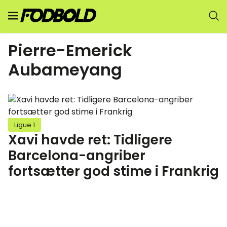
Pierre-Emerick
Aubameyang
Ligue 1
Xavi havde ret: Tidligere
Barcelona-angriber
fortsætter god stime i Frankrig