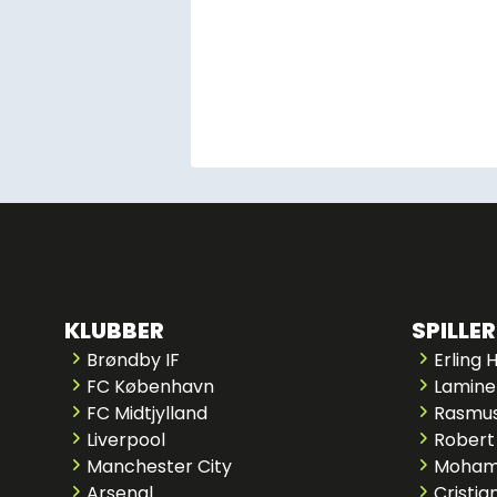
KLUBBER
SPILLER
Brøndby IF
Erling 
FC København
Lamine
FC Midtjylland
Rasmus
Liverpool
Robert
Manchester City
Moham
Arsenal
Cristia