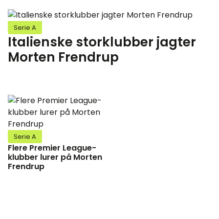
Serie A
Italienske storklubber jagter
Morten Frendrup
Serie A
Flere Premier League-
klubber lurer på Morten
Frendrup