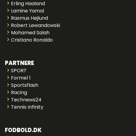
Erling Haaland
Lamine Yamal
Rasmus Højlund
Robert Lewandowski
Mohamed Salah
Cristiano Ronaldo
PARTNERE
SPORT
Formel 1
Sportsflash
Racing
Technews24
Tennis Infinity
FODBOLD.DK