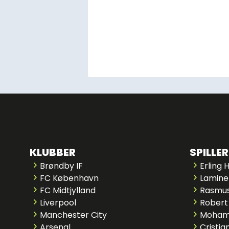
KLUBBER
SPILLER
Brøndby IF
Erling 
FC København
Lamine
FC Midtjylland
Rasmus
Liverpool
Robert
Manchester City
Moham
Arsenal
Cristia