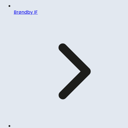
Brøndby IF