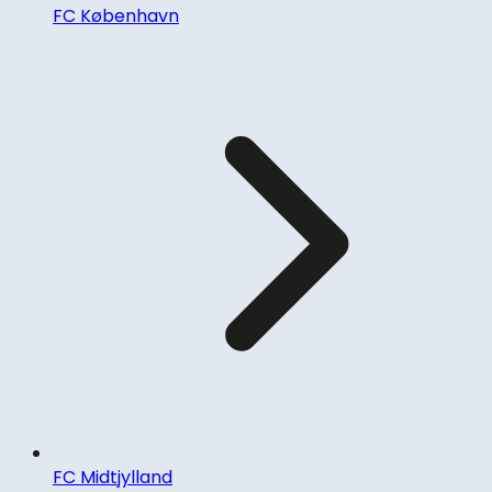
FC København
FC Midtjylland