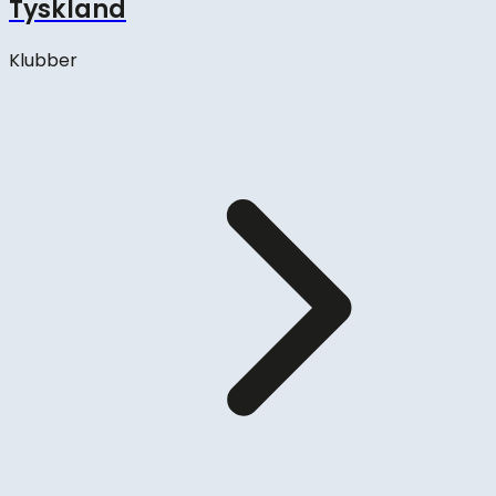
Tyskland
Klubber