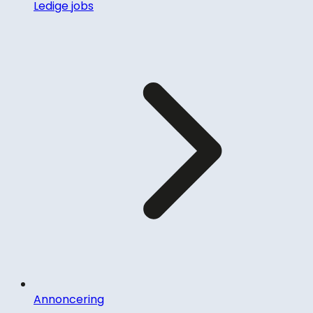
Ledige jobs
Annoncering