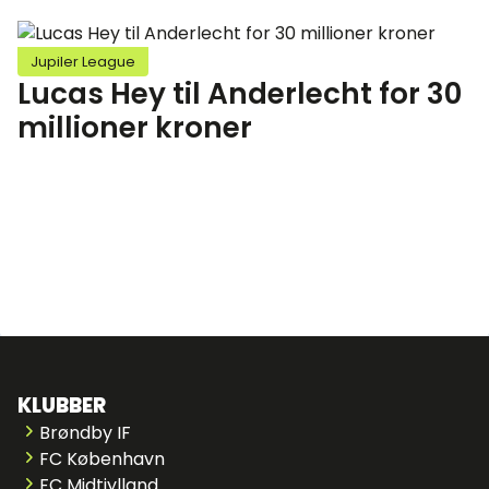
Jupiler League
Lucas Hey til Anderlecht for 30
millioner kroner
KLUBBER
Brøndby IF
FC København
FC Midtjylland