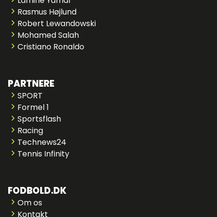
Lamine Yamal
Rasmus Højlund
Robert Lewandowski
Mohamed Salah
Cristiano Ronaldo
PARTNERE
SPORT
Formel 1
Sportsflash
Racing
Technews24
Tennis Infinity
FODBOLD.DK
Om os
Kontakt