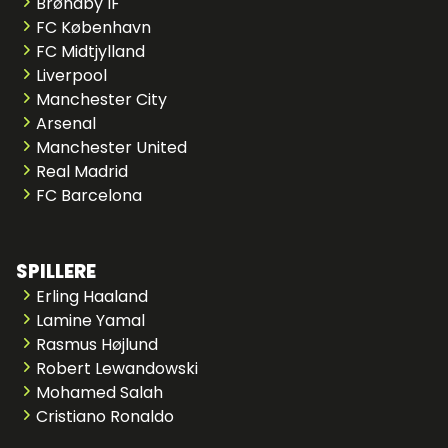
Brøndby IF
FC København
FC Midtjylland
Liverpool
Manchester City
Arsenal
Manchester United
Real Madrid
FC Barcelona
SPILLERE
Erling Haaland
Lamine Yamal
Rasmus Højlund
Robert Lewandowski
Mohamed Salah
Cristiano Ronaldo