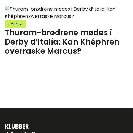
Serie A
Thuram-brødrene mødes i
Derby d’Italia: Kan Khéphren
overraske Marcus?
KLUBBER